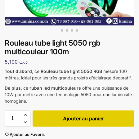
Rouleau tube light 5050 rgb
multicouleur 100m
5,100
د.ت
Tout d’abord
, ce
Rouleau tube light 5050 RGB
mesure 100
mètres, idéal pour les très grands projets d’éclairage décoratif.
De plus
, ce
ruban led multicouleurs
offre une puissance de
10W par mètre avec une technologie 5050 pour une luminosité
homogène.
Ajouter au panier
Ajouter au Favoris