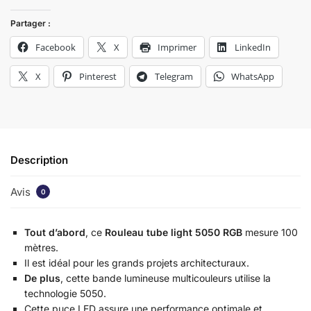
Partager :
Facebook
X
Imprimer
LinkedIn
X
Pinterest
Telegram
WhatsApp
Description
Avis
0
Tout d’abord
, ce
Rouleau tube light 5050 RGB
mesure 100
mètres.
Il est idéal pour les grands projets architecturaux.
De plus
, cette bande lumineuse multicouleurs utilise la
technologie 5050.
Cette puce LED assure une performance optimale et