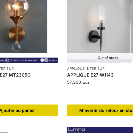
Out of stock
TÉRIEUR
APPLIQUE INTÉRIEUR
 E27 MT2305G
APPLIQUE E27 W1143
57,300
د.ت
Ajouter au panier
​M'avertir du retour en st