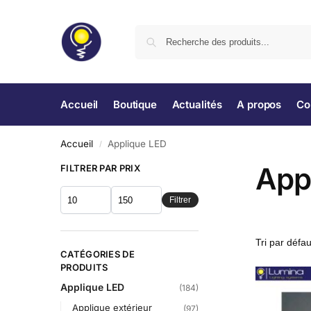
Accueil
Boutique
Actualités
A propos
Co
Accueil
Applique LED
/
App
FILTRER PAR PRIX
Filtrer
CATÉGORIES DE
PRODUITS
Applique LED
(184)
Applique extérieur
(97)