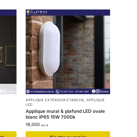
APPLIQUE EXTÉRIEUR ÉTANCHE
,
APPLIQUE
LED
Applique mural & plafond LED ovale
blanc IP65 15W 7000k
16,000
د.ت