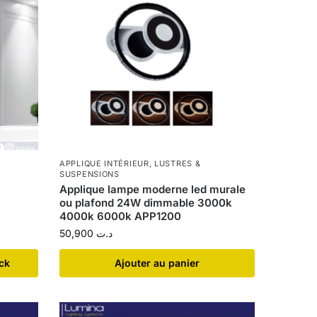
APPLIQUE INTÉRIEUR
,
LUSTRES &
SUSPENSIONS
Applique lampe moderne led murale
ou plafond 24W dimmable 3000k
4000k 6000k APP1200
50,900
د.ت
ock
Ajouter au panier