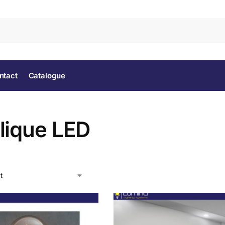
Rec
ntact
Catalogue
lique LED