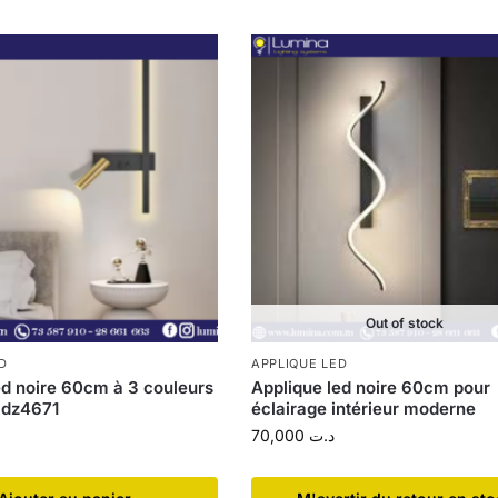
Out of stock
D
APPLIQUE LED
ed noire 60cm à 3 couleurs
Applique led noire 60cm pour
 dz4671
éclairage intérieur moderne
70,000
د.ت