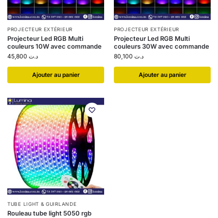
PROJECTEUR EXTÉRIEUR
PROJECTEUR EXTÉRIEUR
Projecteur Led RGB Multi
Projecteur Led RGB Multi
couleurs 10W avec commande
couleurs 30W avec commande
45,800
د.ت
80,100
د.ت
Ajouter au panier
Ajouter au panier
TUBE LIGHT & GUIRLANDE
Rouleau tube light 5050 rgb