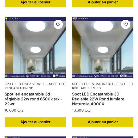
Ajouter au panier
Ajouter au panier
SPOT LED ENCASTRABLE
,
SPOT LED
SPOT LED ENCASTRABLE
,
SPOT LED
RÉGLABLE EN 3D
RÉGLABLE EN 3D
Spot led encastrable 3d
Spot LED Encastrable 3D
réglable 22w rond 6500k srxl-
Réglable 22W Rond lumière
22wr
Naturelle 4000K
16,600
د.ت
16,600
د.ت
Ajouter au panier
Ajouter au panier