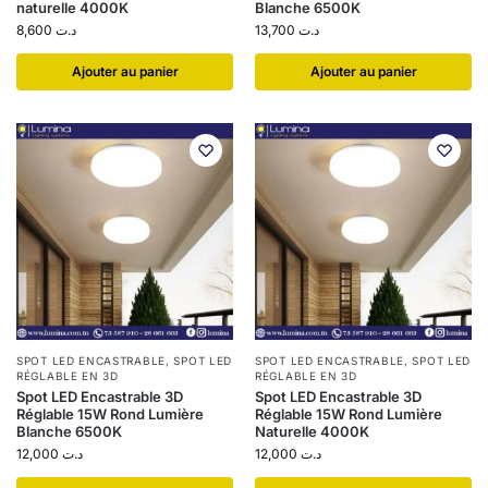
naturelle 4000K
Blanche 6500K
8,600
د.ت
13,700
د.ت
Ajouter au panier
Ajouter au panier
SPOT LED ENCASTRABLE
,
SPOT LED
SPOT LED ENCASTRABLE
,
SPOT LED
RÉGLABLE EN 3D
RÉGLABLE EN 3D
Spot LED Encastrable 3D
Spot LED Encastrable 3D
Réglable 15W Rond Lumière
Réglable 15W Rond Lumière
Blanche 6500K
Naturelle 4000K
12,000
د.ت
12,000
د.ت