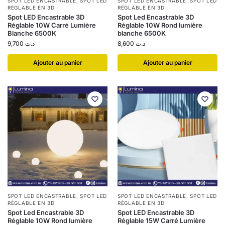
SPOT LED ENCASTRABLE
,
SPOT LED
SPOT LED ENCASTRABLE
,
SPOT LED
RÉGLABLE EN 3D
RÉGLABLE EN 3D
Spot LED Encastrable 3D
Spot Led Encastrable 3D
Réglable 10W Carré Lumière
Réglable 10W Rond lumière
Blanche 6500K
blanche 6500K
9,700
د.ت
8,600
د.ت
Ajouter au panier
Ajouter au panier
SPOT LED ENCASTRABLE
,
SPOT LED
SPOT LED ENCASTRABLE
,
SPOT LED
RÉGLABLE EN 3D
RÉGLABLE EN 3D
Spot Led Encastrable 3D
Spot LED Encastrable 3D
Réglable 10W Rond lumière
Réglable 15W Carré Lumière