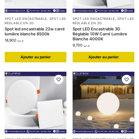
SPOT LED ENCASTRABLE
,
SPOT LED
SPOT LED ENCASTRABLE
,
SPOT LED
RÉGLABLE EN 3D
RÉGLABLE EN 3D
Spot led encastrable 22w carré
Spot LED Encastrable 3D
lumière blanche 6500k
Réglable 10W Carré Lumière
Blanche 4000K
18,900
د.ت
9,700
د.ت
Ajouter au panier
Ajouter au panier