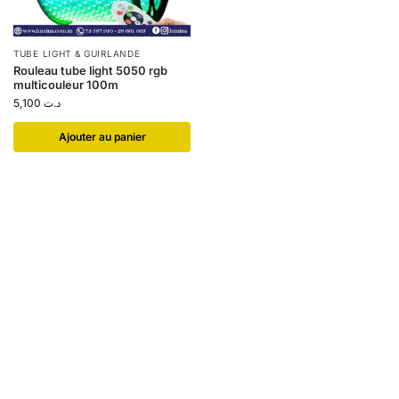
TUBE LIGHT & GUIRLANDE
Rouleau tube light 5050 rgb
multicouleur 100m
5,100
د.ت
Ajouter au panier