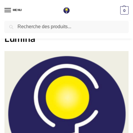
MENU
0
Recherche
Accueil
Lumina
/
Lumina