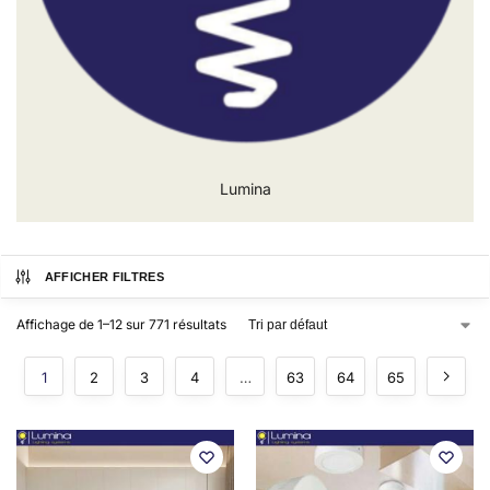
Lumina
AFFICHER FILTRES
Affichage de 1–12 sur 771 résultats
1
2
3
4
…
63
64
65