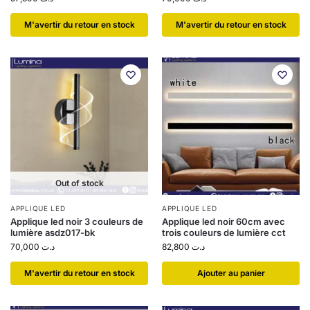
​M'avertir du retour en stock
​M'avertir du retour en stock
Out of stock
APPLIQUE LED
APPLIQUE LED
Applique led noir 3 couleurs de
Applique led noir 60cm avec
lumière asdz017-bk
trois couleurs de lumière cct
70,000
د.ت
82,800
د.ت
​M'avertir du retour en stock
Ajouter au panier