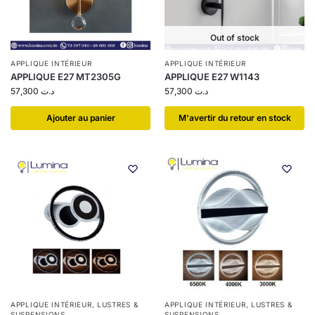
Out of stock
APPLIQUE INTÉRIEUR
APPLIQUE INTÉRIEUR
APPLIQUE E27 MT2305G
APPLIQUE E27 W1143
57,300
د.ت
57,300
د.ت
Ajouter au panier
​M'avertir du retour en stock
APPLIQUE INTÉRIEUR
,
LUSTRES &
APPLIQUE INTÉRIEUR
,
LUSTRES &
SUSPENSIONS
SUSPENSIONS