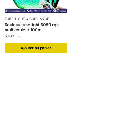
TUBE LIGHT & GUIRLANDE
Rouleau tube light 5050 rgb
multicouleur 100m
5,100
د.ت
Ajouter au panier