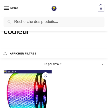
MENU
0
Recherche
Accueil
Produits identifiés “couleur”
/
couleur
AFFICHER FILTRES