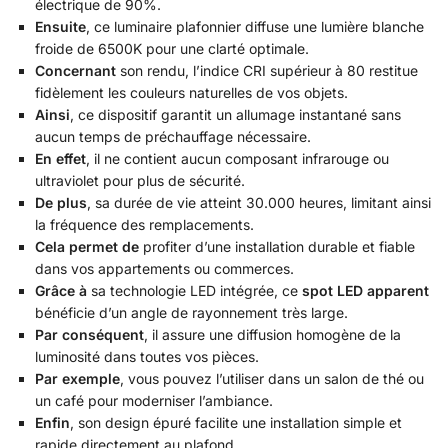
électrique de 90%.
Ensuite
, ce luminaire plafonnier diffuse une lumière blanche
froide de 6500K pour une clarté optimale.
Concernant
son rendu, l’indice CRI supérieur à 80 restitue
fidèlement les couleurs naturelles de vos objets.
Ainsi
, ce dispositif garantit un allumage instantané sans
aucun temps de préchauffage nécessaire.
En effet
, il ne contient aucun composant infrarouge ou
ultraviolet pour plus de sécurité.
De plus
, sa durée de vie atteint 30.000 heures, limitant ainsi
la fréquence des remplacements.
Cela permet de
profiter d’une installation durable et fiable
dans vos appartements ou commerces.
Grâce à
sa technologie LED intégrée, ce
spot LED apparent
bénéficie d’un angle de rayonnement très large.
Par conséquent
, il assure une diffusion homogène de la
luminosité dans toutes vos pièces.
Par exemple
, vous pouvez l’utiliser dans un salon de thé ou
un café pour moderniser l’ambiance.
Enfin
, son design épuré facilite une installation simple et
rapide directement au plafond.