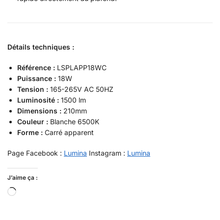
Détails techniques :
Référence :
LSPLAPP18WC
Puissance :
18W
Tension :
165-265V AC 50HZ
Luminosité :
1500 lm
Dimensions :
210mm
Couleur :
Blanche 6500K
Forme :
Carré apparent
Page Facebook :
Lumina
Instagram :
Lumina
J’aime ça :