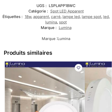
UGS :
LSPLAPP18WC
Catégorie :
Spot LED Apparent
Étiquettes :
18w
,
apparent
,
carré
,
lampe led
,
lampe spot
,
led
,
lumina
,
spot
Marque :
Lumina
Marque :
Lumina
Produits similaires