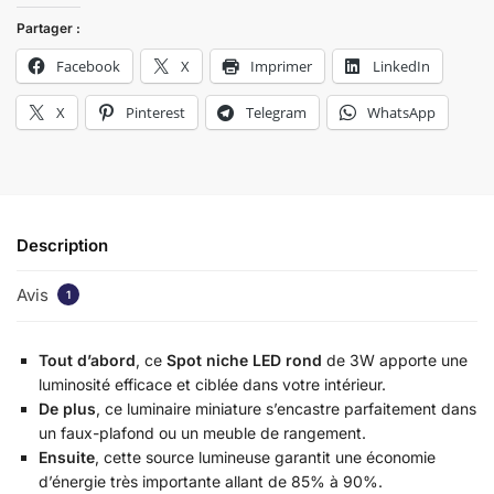
Partager :
Facebook
X
Imprimer
LinkedIn
X
Pinterest
Telegram
WhatsApp
Description
Avis
1
Tout d’abord
, ce
Spot niche LED rond
de 3W apporte une
luminosité efficace et ciblée dans votre intérieur.
De plus
, ce luminaire miniature s’encastre parfaitement dans
un faux-plafond ou un meuble de rangement.
Ensuite
, cette source lumineuse garantit une économie
d’énergie très importante allant de 85% à 90%.