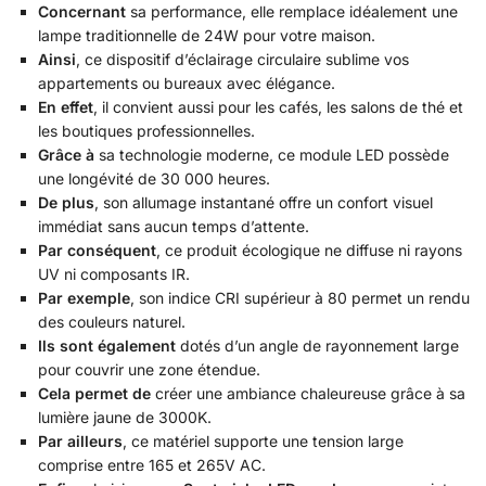
Concernant
sa performance, elle remplace idéalement une
lampe traditionnelle de 24W pour votre maison.
Ainsi
, ce dispositif d’éclairage circulaire sublime vos
appartements ou bureaux avec élégance.
En effet
, il convient aussi pour les cafés, les salons de thé et
les boutiques professionnelles.
Grâce à
sa technologie moderne, ce module LED possède
une longévité de 30 000 heures.
De plus
, son allumage instantané offre un confort visuel
immédiat sans aucun temps d’attente.
Par conséquent
, ce produit écologique ne diffuse ni rayons
UV ni composants IR.
Par exemple
, son indice CRI supérieur à 80 permet un rendu
des couleurs naturel.
Ils sont également
dotés d’un angle de rayonnement large
pour couvrir une zone étendue.
Cela permet de
créer une ambiance chaleureuse grâce à sa
lumière jaune de 3000K.
Par ailleurs
, ce matériel supporte une tension large
comprise entre 165 et 265V AC.