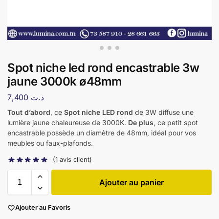
Spot niche led rond encastrable 3w
jaune 3000k ø48mm
7,400
د.ت
Tout d’abord
, ce
Spot niche LED rond
de 3W diffuse une
lumière jaune chaleureuse de 3000K.
De plus
, ce petit spot
encastrable possède un diamètre de 48mm, idéal pour vos
meubles ou faux-plafonds.
(
1
avis client)
Ajouter au panier
Ajouter au Favoris