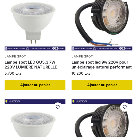
LAMPE SPOT
LAMPE SPOT
Lampe spot LED GU5,3 7W
Lampe spot led 9w 220v pour
220V LUMIERE NATURELLE
un éclairage naturel performant
5,700
د.ت
10,200
د.ت
Ajouter au panier
Ajouter au panier