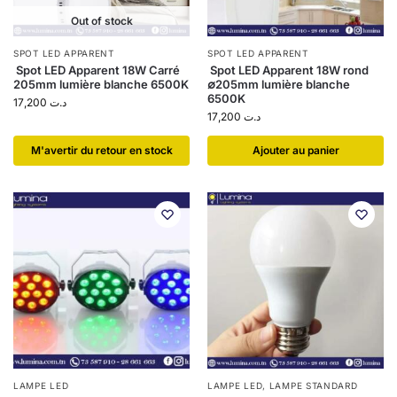
Out of stock
SPOT LED APPARENT
SPOT LED APPARENT
Spot LED Apparent 18W Carré
Spot LED Apparent 18W rond
205mm lumière blanche 6500K
∅205mm lumière blanche
6500K
17,200
د.ت
17,200
د.ت
​M'avertir du retour en stock
Ajouter au panier
LAMPE LED
LAMPE LED
,
LAMPE STANDARD