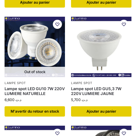
Ajouter au panier
Ajouter au panier
Out of stock
LAMPE SPOT
LAMPE SPOT
Lampe spot LED GU10 7W 220V
Lampe spot LED GU5,3 7W
LUMIERE NATURELLE
220V LUMIERE JAUNE
6,600
د.ت
5,700
د.ت
​M'avertir du retour en stock
Ajouter au panier