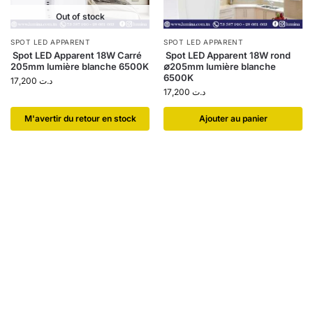
Out of stock
SPOT LED APPARENT
SPOT LED APPARENT
Spot LED Apparent 18W Carré
Spot LED Apparent 18W rond
205mm lumière blanche 6500K
∅205mm lumière blanche
6500K
17,200
د.ت
17,200
د.ت
​M'avertir du retour en stock
Ajouter au panier