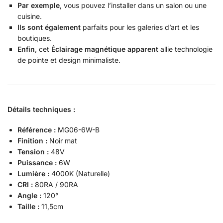
Par exemple
, vous pouvez l’installer dans un salon ou une
cuisine.
Ils sont également
parfaits pour les galeries d’art et les
boutiques.
Enfin
, cet
Éclairage magnétique apparent
allie technologie
de pointe et design minimaliste.
Détails techniques :
Référence :
MG06-6W-B
Finition :
Noir mat
Tension :
48V
Puissance :
6W
Lumière :
4000K (Naturelle)
CRI :
80RA / 90RA
Angle :
120°
Taille :
11,5cm