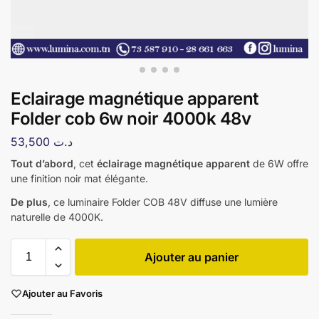
Eclairage magnétique apparent
Folder cob 6w noir 4000k 48v
53,500
د.ت
Tout d’abord
, cet
éclairage magnétique apparent
de 6W offre
une finition noir mat élégante.
De plus
, ce luminaire Folder COB 48V diffuse une lumière
naturelle de 4000K.
Ajouter au panier
Ajouter au Favoris