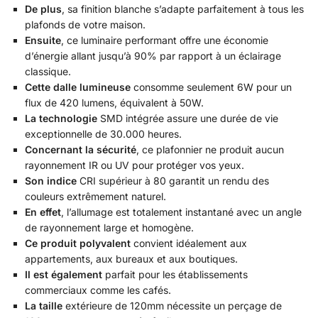
De plus
, sa finition blanche s’adapte parfaitement à tous les
plafonds de votre maison.
Ensuite
, ce luminaire performant offre une économie
d’énergie allant jusqu’à 90% par rapport à un éclairage
classique.
Cette dalle lumineuse
consomme seulement 6W pour un
flux de 420 lumens, équivalent à 50W.
La technologie
SMD intégrée assure une durée de vie
exceptionnelle de 30.000 heures.
Concernant la sécurité
, ce plafonnier ne produit aucun
rayonnement IR ou UV pour protéger vos yeux.
Son indice
CRI supérieur à 80 garantit un rendu des
couleurs extrêmement naturel.
En effet
, l’allumage est totalement instantané avec un angle
de rayonnement large et homogène.
Ce produit polyvalent
convient idéalement aux
appartements, aux bureaux et aux boutiques.
Il est également
parfait pour les établissements
commerciaux comme les cafés.
La taille
extérieure de 120mm nécessite un perçage de