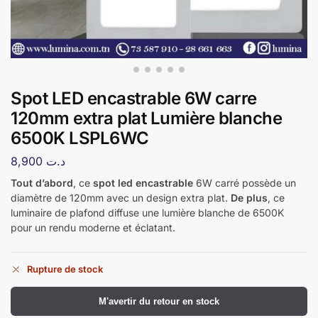
Spot LED encastrable 6W carre
120mm extra plat Lumière blanche
6500K LSPL6WC
8,900
د.ت
Tout d’abord
, ce
spot led encastrable
6W carré possède un
diamètre de 120mm avec un design extra plat.
De plus
, ce
luminaire de plafond diffuse une lumière blanche de 6500K
pour un rendu moderne et éclatant.
Rupture de stock
​M'avertir du retour en stock