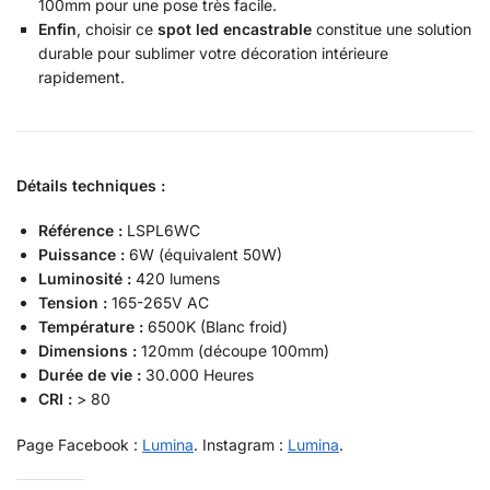
100mm pour une pose très facile.
Enfin
, choisir ce
spot led encastrable
constitue une solution
durable pour sublimer votre décoration intérieure
rapidement.
Détails techniques :
Référence :
LSPL6WC
Puissance :
6W (équivalent 50W)
Luminosité :
420 lumens
Tension :
165-265V AC
Température :
6500K (Blanc froid)
Dimensions :
120mm (découpe 100mm)
Durée de vie :
30.000 Heures
CRI :
> 80
Page Facebook :
Lumina
. Instagram :
Lumina
.