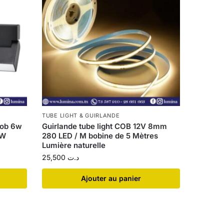
TUBE LIGHT & GUIRLANDE
cob 6w
Guirlande tube light COB 12V 8mm
6W
280 LED / M bobine de 5 Mètres
Lumière naturelle
25,500
د.ت
Ajouter au panier