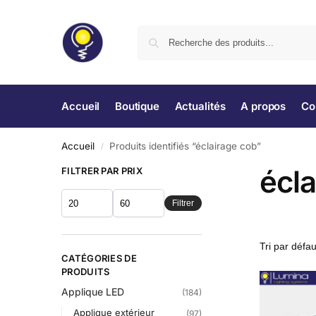
Accueil
Boutique
Actualités
A propos
Co
Accueil
Produits identifiés “éclairage cob”
/
écla
FILTRER PAR PRIX
Filtrer
CATÉGORIES DE
PRODUITS
Applique LED
(184)
Applique extérieur
(97)