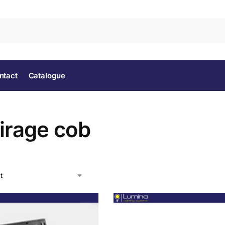
Rec
ntact
Catalogue
irage cob