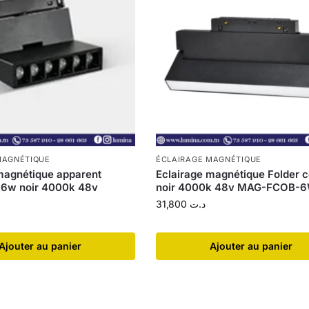
MAGNÉTIQUE
ÉCLAIRAGE MAGNÉTIQUE
magnétique apparent
Eclairage magnétique Folder 
 6w noir 4000k 48v
noir 4000k 48v MAG-FCOB-
31,800
د.ت
Ajouter au panier
Ajouter au panier