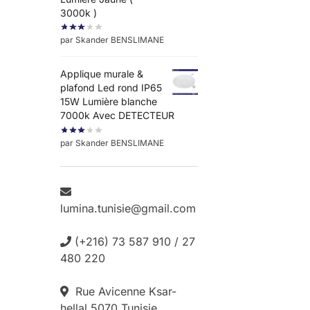
3000k )
par Skander BENSLIMANE
Applique murale &
plafond Led rond IP65
15W Lumière blanche
7000k Avec DETECTEUR
par Skander BENSLIMANE
lumina.tunisie@gmail.com
(+216) 73 587 910 / 27
480 220
Rue Avicenne Ksar-
hellal 5070 Tunisie