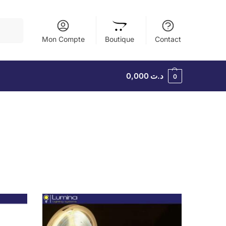
herche
Mon Compte
Boutique
Contact
0,000
د.ت
0