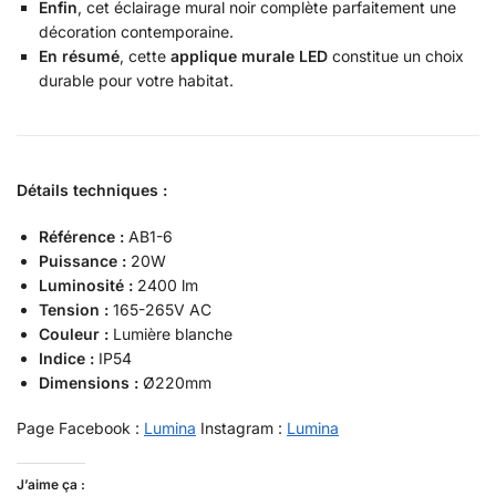
Enfin
, cet éclairage mural noir complète parfaitement une
décoration contemporaine.
En résumé
, cette
applique murale LED
constitue un choix
durable pour votre habitat.
Détails techniques :
Référence :
AB1-6
Puissance :
20W
Luminosité :
2400 lm
Tension :
165-265V AC
Couleur :
Lumière blanche
Indice :
IP54
Dimensions :
Ø220mm
Page Facebook :
Lumina
Instagram :
Lumina
J’aime ça :