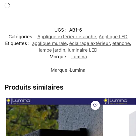
UGS :
AB1-6
Catégories :
Applique extérieur étanche
,
Applique LED
Étiquettes :
applique murale
,
éclairage extérieur
,
etanche
,
lampe jardin
,
luminaire LED
Marque :
Lumina
Marque :
Lumina
Produits similaires