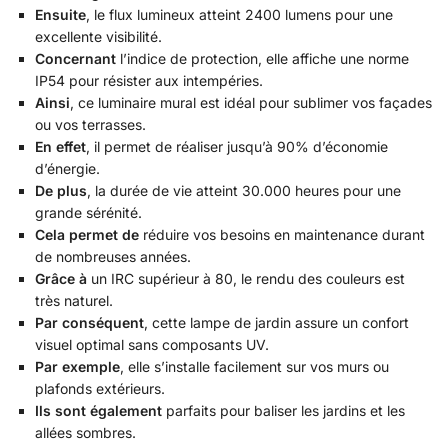
Ensuite
, le flux lumineux atteint 2400 lumens pour une
excellente visibilité.
Concernant
l’indice de protection, elle affiche une norme
IP54 pour résister aux intempéries.
Ainsi
, ce luminaire mural est idéal pour sublimer vos façades
ou vos terrasses.
En effet
, il permet de réaliser jusqu’à 90% d’économie
d’énergie.
De plus
, la durée de vie atteint 30.000 heures pour une
grande sérénité.
Cela permet de
réduire vos besoins en maintenance durant
de nombreuses années.
Grâce à
un IRC supérieur à 80, le rendu des couleurs est
très naturel.
Par conséquent
, cette lampe de jardin assure un confort
visuel optimal sans composants UV.
Par exemple
, elle s’installe facilement sur vos murs ou
plafonds extérieurs.
Ils sont également
parfaits pour baliser les jardins et les
allées sombres.