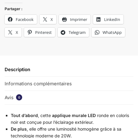
Partager :
Facebook
X
Imprimer
LinkedIn
X
Pinterest
Telegram
WhatsApp
Description
Informations complémentaires
Avis
0
Tout d’abord
, cette
applique murale LED
ronde en coloris
noir est conçue pour l’éclairage extérieur.
De plus
, elle offre une luminosité homogène grâce à sa
technologie moderne de 20W.