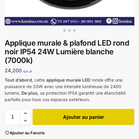
Applique murale & plafond LED rond
noir IP54 24W Lumière blanche
(7000k)
24,200
د.ت
Tout d’abord
, cette
applique murale LED
ronde offre une
puissance de 20W avec une intensité lumineuse de 2400
lumens.
De plus
, sa protection IP54 garantit une étanchéité
parfaite pour tous vos espaces extérieurs.
Ajouter au panier
Ajouter au Favoris