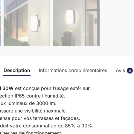
Description
Informations complémentaires
Avis
0
ed 30W
est conçue pour l’usage extérieur.
ection IP65 contre l’humidité.
flux lumineux de 3000 lm.
ssure une visibilité maximale.
ntense pour vos terrasses et façades.
 réduit votre consommation de 85% à 90%.
00 heures de fonctionnement.