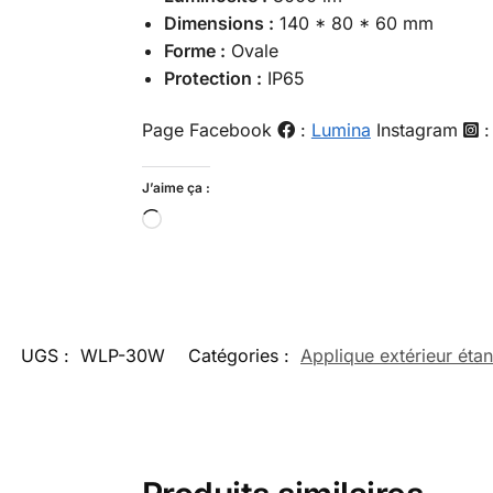
Dimensions :
140 * 80 * 60 mm
Forme :
Ovale
Protection :
IP65
Page Facebook
:
Lumina
Instagram
J’aime ça :
UGS :
WLP-30W
Catégories :
Applique extérieur éta