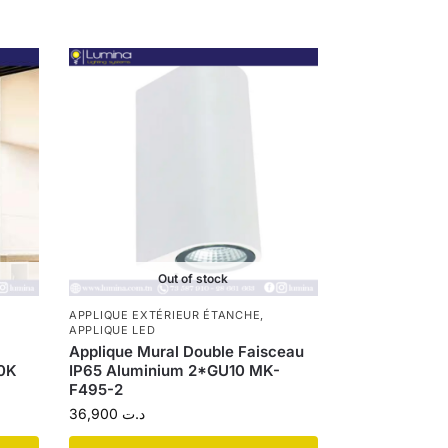
Out of stock
APPLIQUE EXTÉRIEUR ÉTANCHE
,
APPLIQUE LED
Applique Mural Double Faisceau
00K
IP65 Aluminium 2*GU10 MK-
F495-2
36,900
د.ت