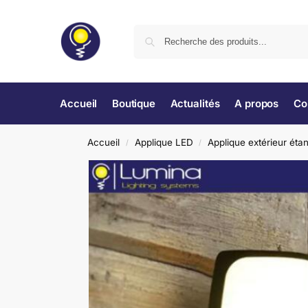
Accueil
Boutique
Actualités
A propos
Co
Accueil
Applique LED
Applique extérieur éta
/
/