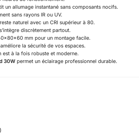
ntit un allumage instantané sans composants nocifs.
ment sans rayons IR ou UV.
 reste naturel avec un CRI supérieur à 80.
’intègre discrètement partout.
140x80x60 mm pour un montage facile.
 améliore la sécurité de vos espaces.
est à la fois robuste et moderne.
ed 30W
permet un éclairage professionnel durable.
)