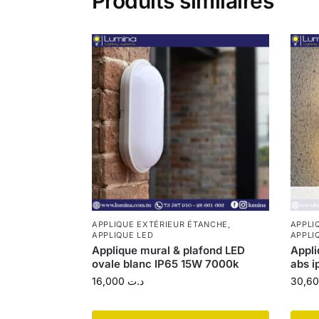
Produits similaires
APPLIQUE EXTÉRIEUR ÉTANCHE
,
APPLI
APPLIQUE LED
APPLI
Applique mural & plafond LED
Appli
ovale blanc IP65 15W 7000k
abs 
16,000
د.ت