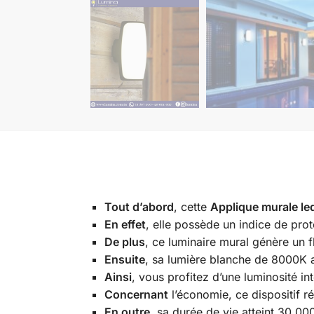
Tout d’abord
, cette
Applique murale l
En effet
, elle possède un indice de prot
De plus
, ce luminaire mural génère un 
Ensuite
, sa lumière blanche de 8000K a
Ainsi
, vous profitez d’une luminosité i
Concernant
l’économie, ce dispositif
En outre
, sa durée de vie atteint 30.0