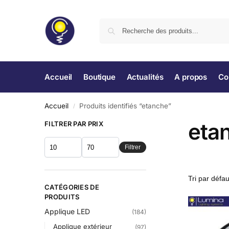
Accueil
Boutique
Actualités
A propos
Co
Accueil
Produits identifiés “etanche”
/
eta
FILTRER PAR PRIX
Filtrer
CATÉGORIES DE
PRODUITS
Applique LED
(184)
Applique extérieur
(97)