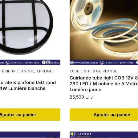
XTÉRIEUR ÉTANCHE
,
APPLIQUE
TUBE LIGHT & GUIRLANDE
Guirlande tube light COB 12V
urale & plafond LED rond
280 LED / M bobine de 5 Mètr
24W Lumière blanche
Lumière jaune
25,500
د.ت
Ajouter au panier
Ajouter au panier