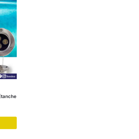
Étanche