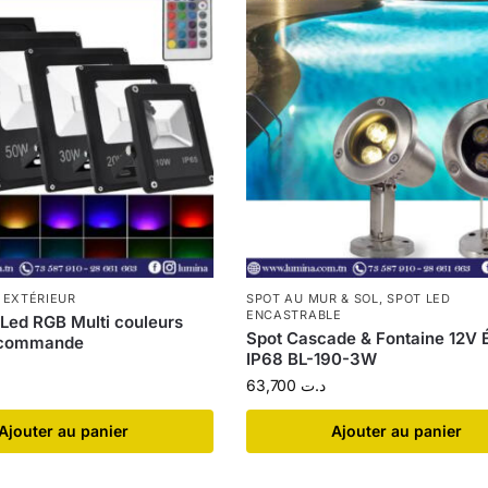
 EXTÉRIEUR
SPOT AU MUR & SOL
,
SPOT LED
ENCASTRABLE
 Led RGB Multi couleurs
Spot Cascade & Fontaine 12V 
 commande
IP68 BL-190-3W
63,700
د.ت
Ajouter au panier
Ajouter au panier