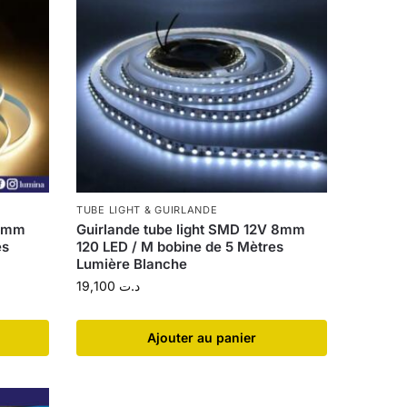
TUBE LIGHT & GUIRLANDE
 8mm
Guirlande tube light SMD 12V 8mm
es
120 LED / M bobine de 5 Mètres
Lumière Blanche
19,100
د.ت
Ajouter au panier