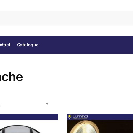
Rec
ntact
Catalogue
nche