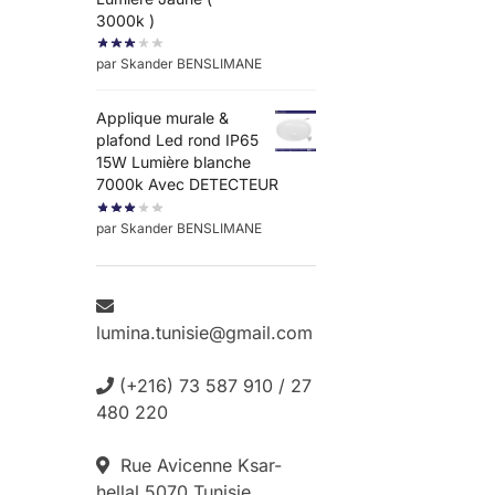
3000k )
par Skander BENSLIMANE
Applique murale &
plafond Led rond IP65
15W Lumière blanche
7000k Avec DETECTEUR
par Skander BENSLIMANE
lumina.tunisie@gmail.com
(+216) 73 587 910 / 27
480 220
Rue Avicenne Ksar-
hellal 5070 Tunisie