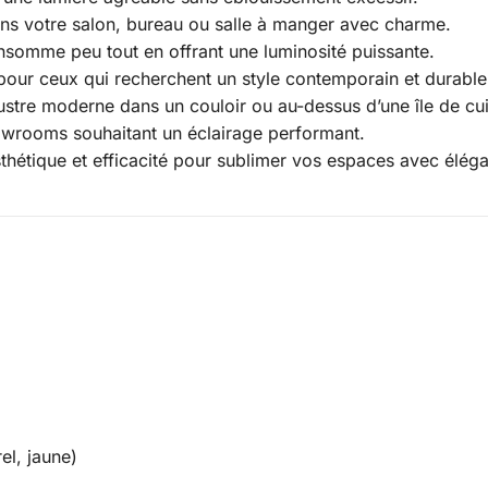
ns votre salon, bureau ou salle à manger avec charme.
nsomme peu tout en offrant une luminosité puissante.
l pour ceux qui recherchent un style contemporain et durable
lustre moderne dans un couloir ou au-dessus d’une île de cui
owrooms souhaitant un éclairage performant.
sthétique et efficacité pour sublimer vos espaces avec élég
el, jaune)