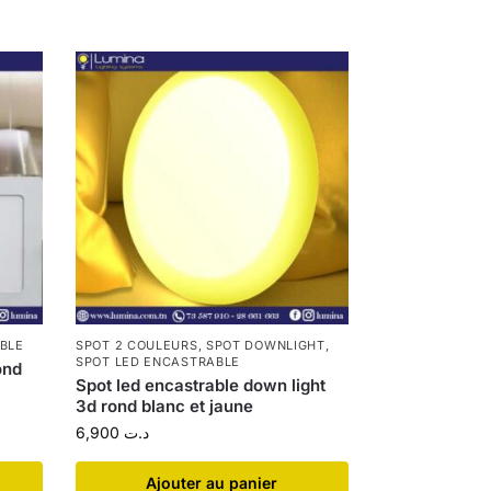
BLE
SPOT 2 COULEURS
,
SPOT DOWNLIGHT
,
SPOT LED ENCASTRABLE
ond
Spot led encastrable down light
3d rond blanc et jaune
6,900
د.ت
Ajouter au panier