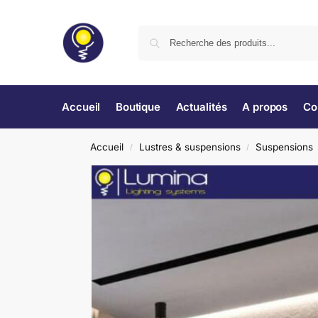
Accueil
Boutique
Actualités
A propos
Co
Accueil
Lustres & suspensions
Suspensions
/
/