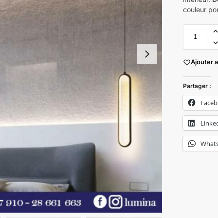
couleur po
Ajouter 
Partager :
Face
Linke
What