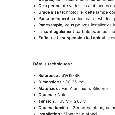
Cela permet de
varier les ambiances da
Grâce à
sa technologie, cette lampe co
Par conséquent
, ce luminaire est idéa
Par exemple
, vous pouvez installer ce 
Ils sont également
parfaits pour les sh
Enfin
, cette
suspension led noir
allie e
Détails techniques :
Référence :
SW19-BK
Dimensions :
20-25 m²
Matériaux :
Fer, Aluminium, Silicone
Couleur :
Noir
Tension :
165 V ~ 265 V
Couleur lumière :
3 modes (blanc, natur
Installation :
Montage plafond