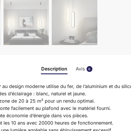
Description
Avis
0
r
au design moderne utilise du fer, de l’aluminium et du sili
es d’éclairage : blanc, naturel et jaune.
e zone de 20 à 25 m² pour un rendu optimal.
 monte facilement au plafond avec le matériel fourni.
lente économie d’énergie dans vos pièces.
int les 10 ans avec 20000 heures de fonctionnement.
se une lumière agréable sans éblouissement excessif.