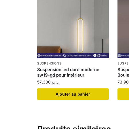
SUSPENSIONS
SUSPE
Suspension led doré moderne
Susp
sw19-gd pour intérieur
Boul
57,300
د.ت
Ajouter au panier
Produits similaires