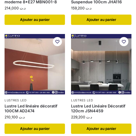
moderne 8*E27 MBN001-8
Suspendue 100cm JHA116
214,000
د.ت
159,200
د.ت
Ajouter au panier
Ajouter au panier
LUSTRES LED
LUSTRES LED
Lustre Led linéaire décoratif
Lustre Led Linéaire Décoratif
100CM AD2474
120cm JSN4459
210,100
د.ت
229,200
د.ت
Ajouter au panier
Ajouter au panier