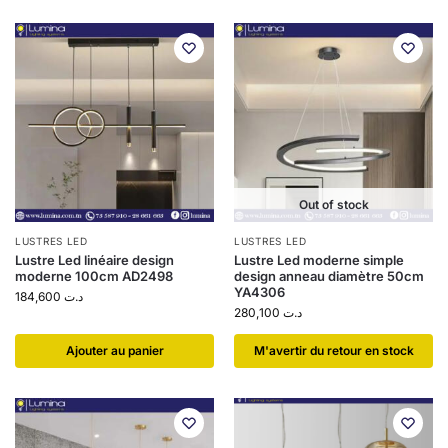
Out of stock
LUSTRES LED
LUSTRES LED
Lustre Led linéaire design
Lustre Led moderne simple
moderne 100cm AD2498
design anneau diamètre 50cm
YA4306
184,600
د.ت
280,100
د.ت
Ajouter au panier
​M'avertir du retour en stock