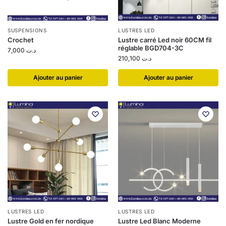
SUSPENSIONS
LUSTRES LED
Crochet
Lustre carré Led noir 60CM fil
réglable BGD704-3C
7,000
د.ت
210,100
د.ت
Ajouter au panier
Ajouter au panier
LUSTRES LED
LUSTRES LED
Lustre Gold en fer nordique
Lustre Led Blanc Moderne