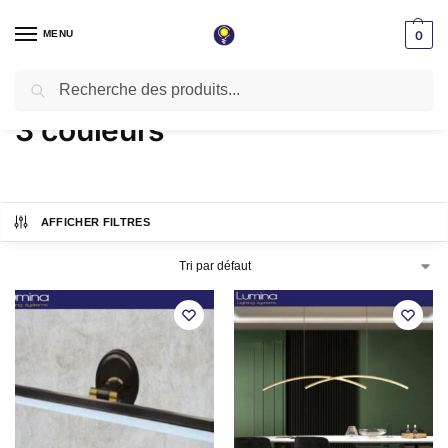
MENU
0
Recherche
Accueil
Produits identifiés “3 couleurs”
/
3 couleurs
AFFICHER FILTRES