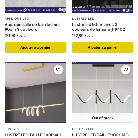
APPLIQUE LED
LUSTRES LED
Applique salle de bain led noir
Lustre led 90cm avec 3
60cm 3 couleurs
couleurs de lumière jh9402
121,000
د.ت
152,800
د.ت
Ajouter au panier
Ajouter au panier
Out of stock
LUSTRES LED
LUSTRES LED
LUSTRE LED TAILLE:100CM 3
LUSTRE LED TAILLE:100CM 3