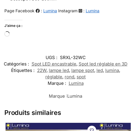
Page Facebook
:
Lumina
Instagram
:
Lumina
J’aime ça :
UGS :
SRXL-32WC
Catégories :
Spot LED encastrable
,
Spot led réglable en 3D
Étiquettes :
22W
,
lampe led
,
lampe spot
,
led
,
lumina
,
réglable
,
rond
,
spot
Marque :
Lumina
Marque :
Lumina
Produits similaires