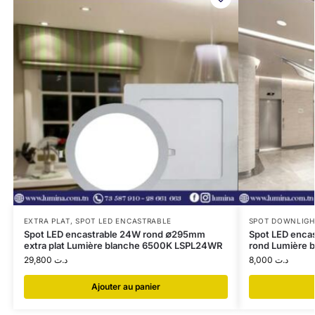
EXTRA PLAT
,
SPOT LED ENCASTRABLE
SPOT DOWNLIGH
Spot LED encastrable 24W rond ∅295mm
Spot LED enca
extra plat Lumière blanche 6500K LSPL24WR
rond Lumière 
29,800
د.ت
8,000
د.ت
Ajouter au panier