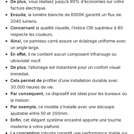
De plus
, vous réalisez jusqu’à 90% d’économies sur votre
facture électrique.
Ensuite
, la lumière blanche de 6500K garantit un flux de
2040 lumens.
Concernant
la qualité visuelle, l’indice CRI supérieur à 80
respecte les couleurs.
Ainsi
, ce panneau carré assure un éclairage uniforme avec
un angle large.
En effet
, il ne contient aucun composant infrarouge ou
ultraviolet nocif.
De plus
, l’allumage est instantané pour un confort visuel
immédiat.
Cela permet de
profiter d’une installation durable avec
30.000 heures de vie.
Par conséquent
, ce dispositif est idéal pour les bureaux ou
la maison.
Par exemple
, ce modèle s’installe avec une découpe
ajustable entre 50 et 200mm.
Enfin
, cet élégant système encastré apporte une touche
moderne à votre plafond.
La conception
robuste garantit une performance stable sur