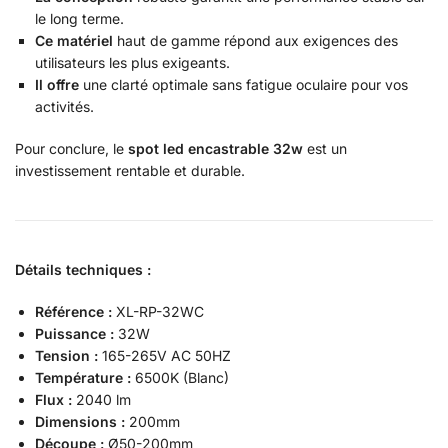
le long terme.
Ce matériel
haut de gamme répond aux exigences des
utilisateurs les plus exigeants.
Il offre
une clarté optimale sans fatigue oculaire pour vos
activités.
Pour conclure, le
spot led encastrable 32w
est un
investissement rentable et durable.
Détails techniques :
Référence :
XL-RP-32WC
Puissance :
32W
Tension :
165-265V AC 50HZ
Température :
6500K (Blanc)
Flux :
2040 lm
Dimensions :
200mm
Découpe :
Ø50-200mm