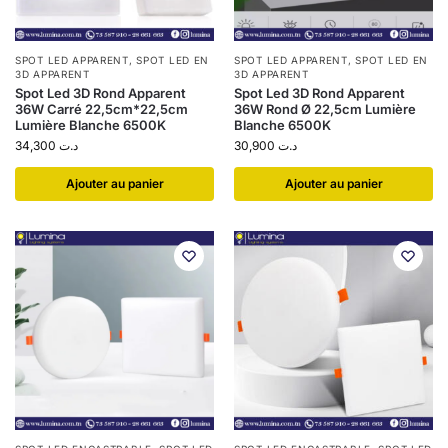
SPOT LED APPARENT
,
SPOT LED EN
SPOT LED APPARENT
,
SPOT LED EN
3D APPARENT
3D APPARENT
Spot Led 3D Rond Apparent
Spot Led 3D Rond Apparent
36W Carré 22,5cm*22,5cm
36W Rond Ø 22,5cm Lumière
Lumière Blanche 6500K
Blanche 6500K
34,300
د.ت
30,900
د.ت
Ajouter au panier
Ajouter au panier