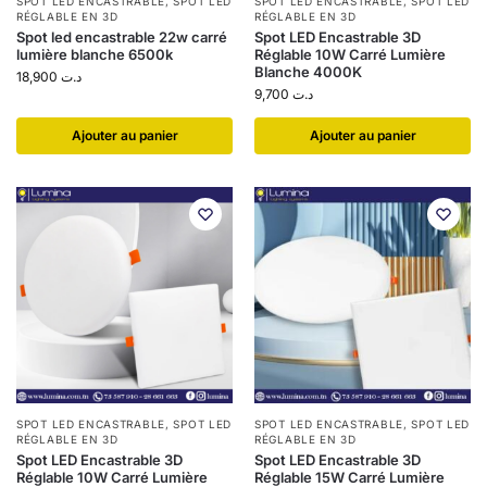
SPOT LED ENCASTRABLE
,
SPOT LED
SPOT LED ENCASTRABLE
,
SPOT LED
RÉGLABLE EN 3D
RÉGLABLE EN 3D
Spot led encastrable 22w carré
Spot LED Encastrable 3D
lumière blanche 6500k
Réglable 10W Carré Lumière
Blanche 4000K
18,900
د.ت
9,700
د.ت
Ajouter au panier
Ajouter au panier
SPOT LED ENCASTRABLE
,
SPOT LED
SPOT LED ENCASTRABLE
,
SPOT LED
RÉGLABLE EN 3D
RÉGLABLE EN 3D
Spot LED Encastrable 3D
Spot LED Encastrable 3D
Réglable 10W Carré Lumière
Réglable 15W Carré Lumière