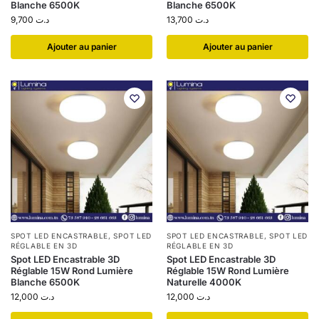
Blanche 6500K
Blanche 6500K
9,700
د.ت
13,700
د.ت
Ajouter au panier
Ajouter au panier
SPOT LED ENCASTRABLE
,
SPOT LED
SPOT LED ENCASTRABLE
,
SPOT LED
RÉGLABLE EN 3D
RÉGLABLE EN 3D
Spot LED Encastrable 3D
Spot LED Encastrable 3D
Réglable 15W Rond Lumière
Réglable 15W Rond Lumière
Blanche 6500K
Naturelle 4000K
12,000
د.ت
12,000
د.ت