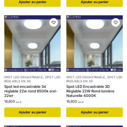
Ajouter au panier
Ajouter au panier
SPOT LED ENCASTRABLE
,
SPOT LED
SPOT LED ENCASTRABLE
,
SPOT LED
RÉGLABLE EN 3D
RÉGLABLE EN 3D
Spot led encastrable 3d
Spot LED Encastrable 3D
réglable 22w rond 6500k srxl-
Réglable 22W Rond lumière
22wr
Naturelle 4000K
16,600
د.ت
16,600
د.ت
Ajouter au panier
Ajouter au panier