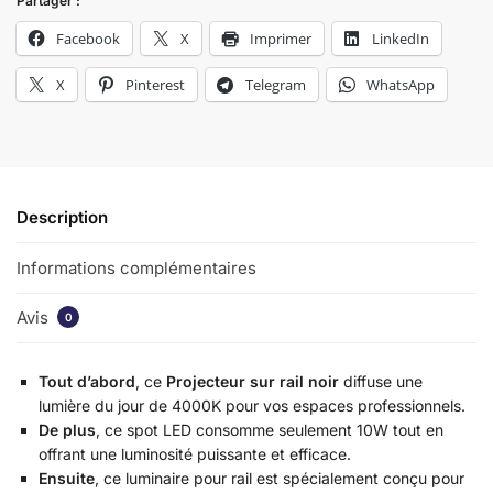
Partager :
Facebook
X
Imprimer
LinkedIn
X
Pinterest
Telegram
WhatsApp
Description
Informations complémentaires
Avis
0
Tout d’abord
, ce
Projecteur sur rail noir
diffuse une
lumière du jour de 4000K pour vos espaces professionnels.
De plus
, ce spot LED consomme seulement 10W tout en
offrant une luminosité puissante et efficace.
Ensuite
, ce luminaire pour rail est spécialement conçu pour