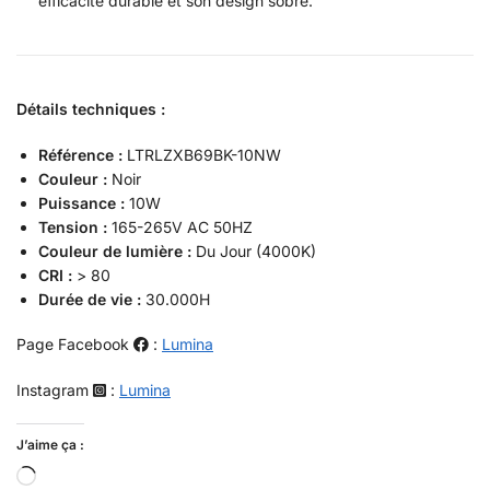
efficacité durable et son design sobre.
Détails techniques :
Référence :
LTRLZXB69BK-10NW
Couleur :
Noir
Puissance :
10W
Tension :
165-265V AC 50HZ
Couleur de lumière :
Du Jour (4000K)
CRI :
> 80
Durée de vie :
30.000H
Page Facebook
:
Lumina
Instagram
:
Lumina
J’aime ça :