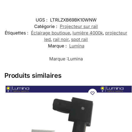
UGS :
LTRLZXB69BK10WNW
Catégorie :
Projecteur sur rail
Étiquettes :
Éclairage boutique
,
lumière 4000k
,
projecteur
led
,
rail noir
,
spot rail
Marque :
Lumina
Marque :
Lumina
Produits similaires