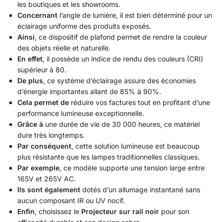
les boutiques et les showrooms.
Concernant
l’angle de lumière, il est bien déterminé pour un
éclairage uniforme des produits exposés.
Ainsi
, ce dispositif de plafond permet de rendre la couleur
des objets réelle et naturelle.
En effet
, il possède un indice de rendu des couleurs (CRI)
supérieur à 80.
De plus
, ce système d’éclairage assure des économies
d’énergie importantes allant de 85% à 90%.
Cela permet de
réduire vos factures tout en profitant d’une
performance lumineuse exceptionnelle.
Grâce à
une durée de vie de 30 000 heures, ce matériel
dure très longtemps.
Par conséquent
, cette solution lumineuse est beaucoup
plus résistante que les lampes traditionnelles classiques.
Par exemple
, ce modèle supporte une tension large entre
165V et 265V AC.
Ils sont également
dotés d’un allumage instantané sans
aucun composant IR ou UV nocif.
Enfin
, choisissez le
Projecteur sur rail noir
pour son