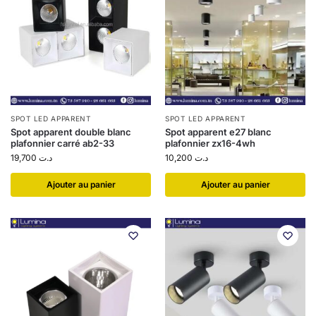
SPOT LED APPARENT
SPOT LED APPARENT
Spot apparent double blanc
Spot apparent e27 blanc
plafonnier carré ab2-33
plafonnier zx16-4wh
19,700
د.ت
10,200
د.ت
Ajouter au panier
Ajouter au panier