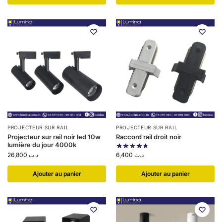
PROJECTEUR SUR RAIL
PROJECTEUR SUR RAIL
Projecteur sur rail noir led 10w
Raccord rail droit noir
lumière du jour 4000k
6,400
د.ت
26,800
د.ت
Ajouter au panier
Ajouter au panier