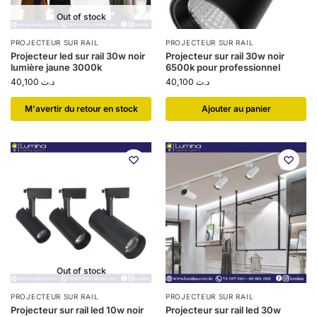
Out of stock
PROJECTEUR SUR RAIL
PROJECTEUR SUR RAIL
Projecteur led sur rail 30w noir
Projecteur sur rail 30w noir
lumière jaune 3000k
6500k pour professionnel
40,100
د.ت
40,100
د.ت
​M'avertir du retour en stock
Ajouter au panier
Out of stock
PROJECTEUR SUR RAIL
PROJECTEUR SUR RAIL
Projecteur sur rail led 10w noir
Projecteur sur rail led 30w