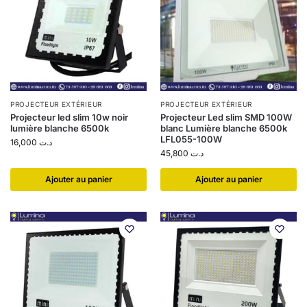
PROJECTEUR EXTÉRIEUR
PROJECTEUR EXTÉRIEUR
Projecteur led slim 10w noir
Projecteur Led slim SMD 100W
lumière blanche 6500k
blanc Lumière blanche 6500k
LFL055-100W
16,000
د.ت
45,800
د.ت
Ajouter au panier
Ajouter au panier