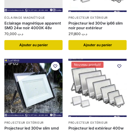
ÉCLAIRAGE MAGNÉTIQUE
PROJECTEUR EXTÉRIEUR
Eclairage magnétique apparent
Projecteur led 300w ip66 slim
SMD 24w noir 4000K 48v
noir pour extérieur
70,000
د.ت
211,800
د.ت
Ajouter au panier
Ajouter au panier
Nouveau produit!
PROJECTEUR EXTÉRIEUR
PROJECTEUR EXTÉRIEUR
Projecteur led 300w slim smd
Projecteur led extérieur 400w