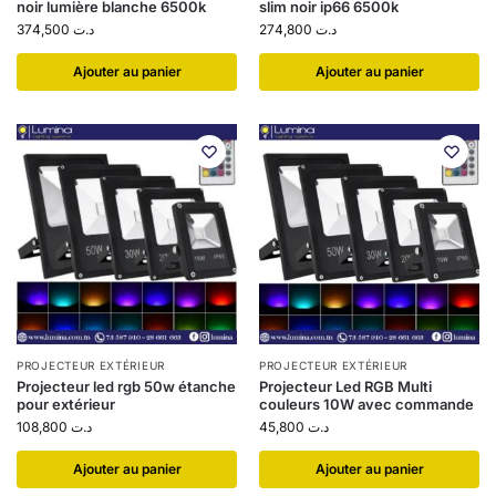
noir lumière blanche 6500k
slim noir ip66 6500k
374,500
د.ت
274,800
د.ت
Ajouter au panier
Ajouter au panier
PROJECTEUR EXTÉRIEUR
PROJECTEUR EXTÉRIEUR
Projecteur led rgb 50w étanche
Projecteur Led RGB Multi
pour extérieur
couleurs 10W avec commande
108,800
د.ت
45,800
د.ت
Ajouter au panier
Ajouter au panier