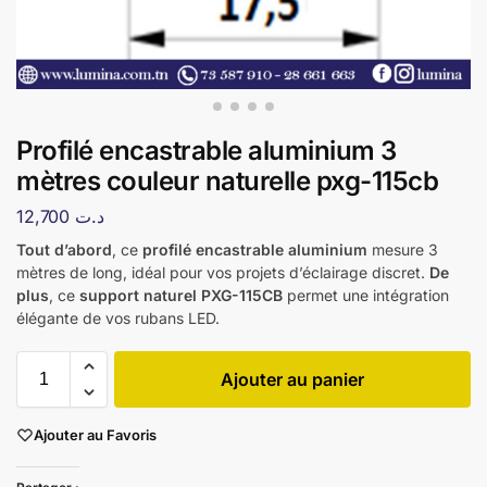
Profilé encastrable aluminium 3
mètres couleur naturelle pxg-115cb
12,700
د.ت
Tout d’abord
, ce
profilé encastrable aluminium
mesure 3
mètres de long, idéal pour vos projets d’éclairage discret.
De
plus
, ce
support naturel PXG-115CB
permet une intégration
élégante de vos rubans LED.
Ajouter au panier
Ajouter au Favoris