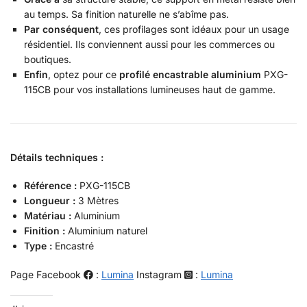
au temps. Sa finition naturelle ne s’abîme pas.
Par conséquent
, ces profilages sont idéaux pour un usage
résidentiel. Ils conviennent aussi pour les commerces ou
boutiques.
Enfin
, optez pour ce
profilé encastrable aluminium
PXG-
115CB pour vos installations lumineuses haut de gamme.
Détails techniques :
Référence :
PXG-115CB
Longueur :
3 Mètres
Matériau :
Aluminium
Finition :
Aluminium naturel
Type :
Encastré
Page Facebook
:
Lumina
Instagram
:
Lumina