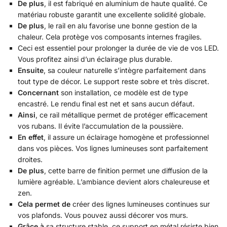
De plus
, il est fabriqué en aluminium de haute qualité. Ce
matériau robuste garantit une excellente solidité globale.
De plus
, le rail en alu favorise une bonne gestion de la
chaleur. Cela protège vos composants internes fragiles.
Ceci est essentiel pour prolonger la durée de vie de vos LED.
Vous profitez ainsi d’un éclairage plus durable.
Ensuite
, sa couleur naturelle s’intègre parfaitement dans
tout type de décor. Le support reste sobre et très discret.
Concernant
son installation, ce modèle est de type
encastré. Le rendu final est net et sans aucun défaut.
Ainsi
, ce rail métallique permet de protéger efficacement
vos rubans. Il évite l’accumulation de la poussière.
En effet
, il assure un éclairage homogène et professionnel
dans vos pièces. Vos lignes lumineuses sont parfaitement
droites.
De plus
, cette barre de finition permet une diffusion de la
lumière agréable. L’ambiance devient alors chaleureuse et
zen.
Cela permet de
créer des lignes lumineuses continues sur
vos plafonds. Vous pouvez aussi décorer vos murs.
Grâce à
sa structure stable, ce support en métal résiste bien