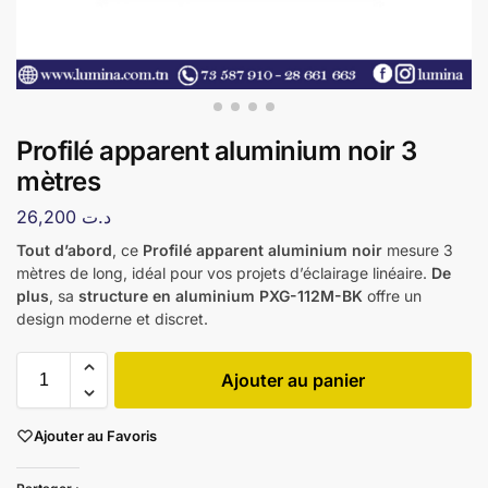
Profilé apparent aluminium noir 3
mètres
26,200
د.ت
Tout d’abord
, ce
Profilé apparent aluminium noir
mesure 3
mètres de long, idéal pour vos projets d’éclairage linéaire.
De
plus
, sa
structure en aluminium PXG-112M-BK
offre un
design moderne et discret.
Ajouter au panier
Ajouter au Favoris