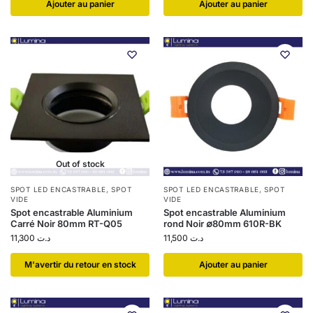
Ajouter au panier
Ajouter au panier
Out of stock
SPOT LED ENCASTRABLE
,
SPOT
SPOT LED ENCASTRABLE
,
SPOT
VIDE
VIDE
Spot encastrable Aluminium
Spot encastrable Aluminium
Carré Noir 80mm RT-Q05
rond Noir ∅80mm 610R-BK
11,300
د.ت
11,500
د.ت
​M'avertir du retour en stock
Ajouter au panier