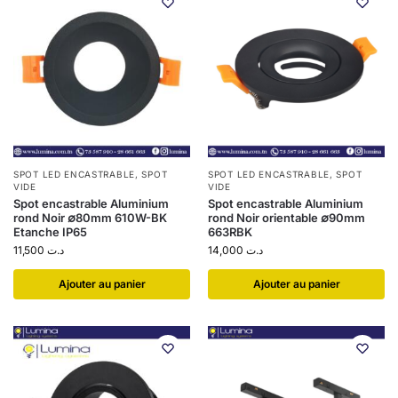
SPOT LED ENCASTRABLE
,
SPOT
SPOT LED ENCASTRABLE
,
SPOT
VIDE
VIDE
Spot encastrable Aluminium
Spot encastrable Aluminium
rond Noir ∅80mm 610W-BK
rond Noir orientable ∅90mm
Etanche IP65
663RBK
11,500
د.ت
14,000
د.ت
Ajouter au panier
Ajouter au panier