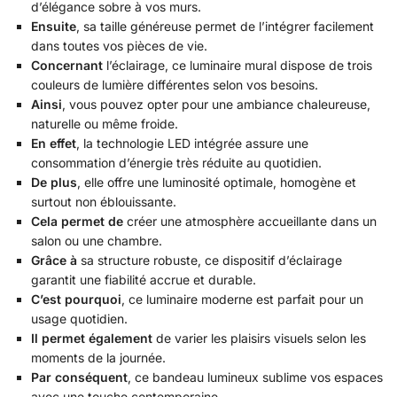
d’élégance sobre à vos murs.
Ensuite
, sa taille généreuse permet de l’intégrer facilement
dans toutes vos pièces de vie.
Concernant
l’éclairage, ce luminaire mural dispose de trois
couleurs de lumière différentes selon vos besoins.
Ainsi
, vous pouvez opter pour une ambiance chaleureuse,
naturelle ou même froide.
En effet
, la technologie LED intégrée assure une
consommation d’énergie très réduite au quotidien.
De plus
, elle offre une luminosité optimale, homogène et
surtout non éblouissante.
Cela permet de
créer une atmosphère accueillante dans un
salon ou une chambre.
Grâce à
sa structure robuste, ce dispositif d’éclairage
garantit une fiabilité accrue et durable.
C’est pourquoi
, ce luminaire moderne est parfait pour un
usage quotidien.
Il permet également
de varier les plaisirs visuels selon les
moments de la journée.
Par conséquent
, ce bandeau lumineux sublime vos espaces
avec une touche contemporaine.