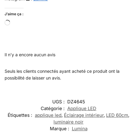
J’aime ça :
Il n’y a encore aucun avis
Seuls les clients connectés ayant acheté ce produit ont la
possibilité de laisser un avis.
UGS :
DZ4645
Catégorie :
Applique LED
Étiquettes :
applique led
,
Éclairage intérieur
,
LED 60cm
,
luminaire noir
Marque :
Lumina