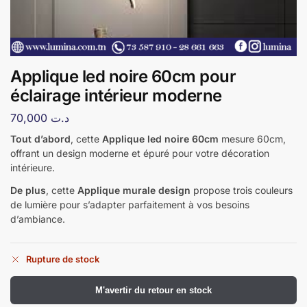
Applique led noire 60cm pour
éclairage intérieur moderne
70,000
د.ت
Tout d’abord
, cette
Applique led noire 60cm
mesure 60cm,
offrant un design moderne et épuré pour votre décoration
intérieure.
De plus
, cette
Applique murale design
propose trois couleurs
de lumière pour s’adapter parfaitement à vos besoins
d’ambiance.
Rupture de stock
​M'avertir du retour en stock