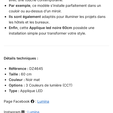
Par exemple
, ce modèle s’installe parfaitement dans un
couloir ou au-dessus d’un miroir.
Ils sont également
adaptés pour illuminer les projets dans
les hôtels et les bureaux.
Enfin
, cette
Applique led noire 60cm
possède une
installation simple pour transformer votre style.
Détails techniques :
Référence :
DZ4645
Taille :
60 cm
Couleur :
Noir mat
Options :
3 Couleurs de lumière (CCT)
Type :
Applique LED
Page Facebook
:
Lumina
Instagram
:
Lumina