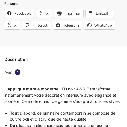
Partager :
Facebook
X
Imprimer
LinkedIn
X
Pinterest
Telegram
WhatsApp
Description
Avis
0
L’
Applique murale moderne
LED noir AW317 transforme
instantanément votre décoration intérieure avec élégance et
sobriété. Ce modèle haut de gamme s’adapte à tous les styles.
Tout d’abord
, ce luminaire contemporain se compose de
cuivre poli et d’acrylique de haute qualité.
De plus
, sa finition noire soignée apporte une touche