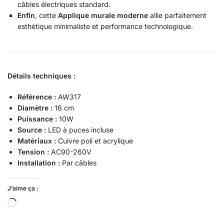
câbles électriques standard.
Enfin
, cette
Applique murale moderne
allie parfaitement
esthétique minimaliste et performance technologique.
Détails techniques :
Référence :
AW317
Diamètre :
16 cm
Puissance :
10W
Source :
LED à puces incluse
Matériaux :
Cuivre poli et acrylique
Tension :
AC90-260V
Installation :
Par câbles
J’aime ça :