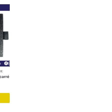
DE
 carré