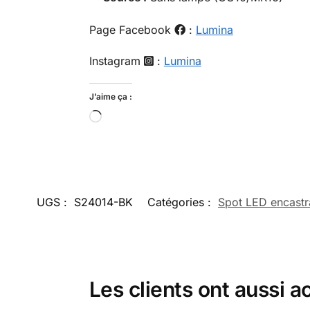
Page Facebook
:
Lumina
Instagram
:
Lumina
J’aime ça :
UGS :
S24014-BK
Catégories :
Spot LED encastr
Les clients ont aussi a