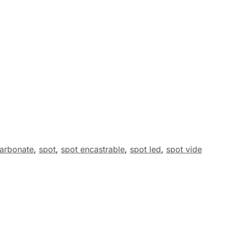
arbonate
,
spot
,
spot encastrable
,
spot led
,
spot vide