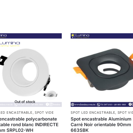
Out of stock
LED ENCASTRABLE
,
SPOT VIDE
SPOT LED ENCASTRABLE
,
SPOT VI
encastrable polycarbonate
Spot encastrable Aluminium
table rond blanc INDIRECTE
Carré Noir orientable 90mm
mm SRPL02-WH
663SBK