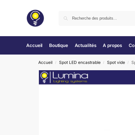
Accueil
Boutique
Actualités
A propos
Co
Accueil
Spot LED encastrable
Spot vide
S
/
/
/