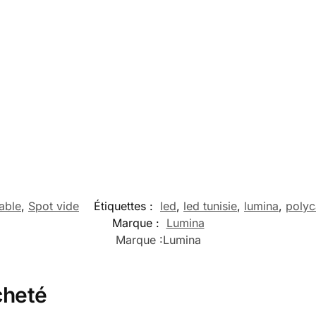
able
,
Spot vide
Étiquettes :
led
,
led tunisie
,
lumina
,
polyc
Marque :
Lumina
Marque :
Lumina
cheté