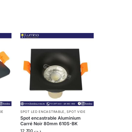
DE
SPOT LED ENCASTRABLE
,
SPOT VIDE
Spot encastrable Aluminium
Carré Noir 80mm 610S-BK
12,700
د.ت