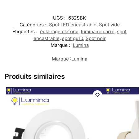
UGS :
632SBK
Catégories :
Spot LED encastrable
,
Spot vide
Étiquettes :
éclairage plafond
,
luminaire carré
,
spot
encastrable
,
spot gu10
,
Spot noir
Marque :
Lumina
Marque :
Lumina
Produits similaires