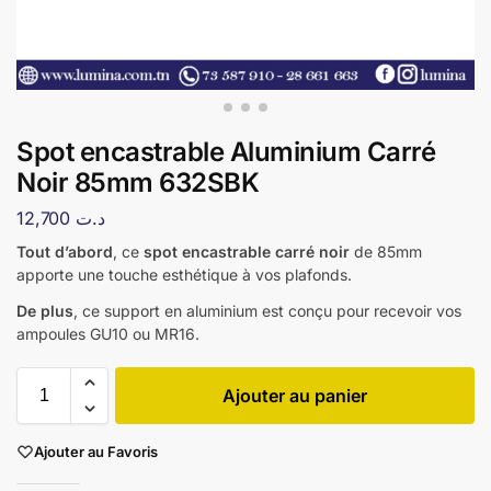
Spot encastrable Aluminium Carré
Noir 85mm 632SBK
12,700
د.ت
Tout d’abord
, ce
spot encastrable carré noir
de 85mm
apporte une touche esthétique à vos plafonds.
De plus
, ce support en aluminium est conçu pour recevoir vos
ampoules GU10 ou MR16.
Ajouter au panier
Ajouter au Favoris