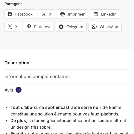
Partager :
Facebook
X
Imprimer
LinkedIn
X
Pinterest
Telegram
WhatsApp
Description
Informations complémentaires
Avis
0
Tout d’abord
, ce
spot encastrable carré noir
de 85mm
constitue une solution élégante pour vos faux-plafonds.
De plus
, sa forme géométrique et sa finition sombre offrent
un design très sobre.
Ensuite
, cette armature en aluminium s’adapte parfaitement