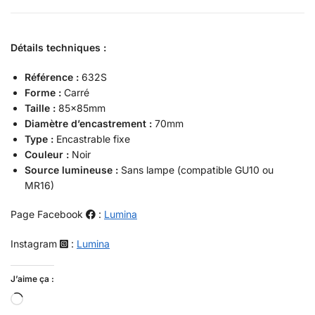
Détails techniques :
Référence :
632S
Forme :
Carré
Taille :
85x85mm
Diamètre d’encastrement :
70mm
Type :
Encastrable fixe
Couleur :
Noir
Source lumineuse :
Sans lampe (compatible GU10 ou
MR16)
Page Facebook
:
Lumina
Instagram
:
Lumina
J’aime ça :