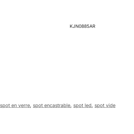
KJN0885AR
spot en verre
,
spot encastrable
,
spot led
,
spot vide