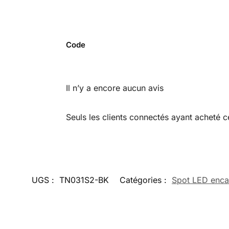
Code
Il n’y a encore aucun avis
Seuls les clients connectés ayant acheté ce 
UGS :
TN031S2-BK
Catégories :
Spot LED enca