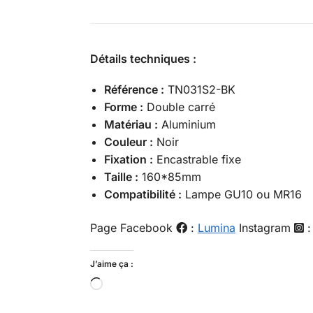
Détails techniques :
Référence :
TN031S2-BK
Forme :
Double carré
Matériau :
Aluminium
Couleur :
Noir
Fixation :
Encastrable fixe
Taille :
160*85mm
Compatibilité :
Lampe GU10 ou MR16
Page Facebook
:
Lumina
Instagram
J’aime ça :