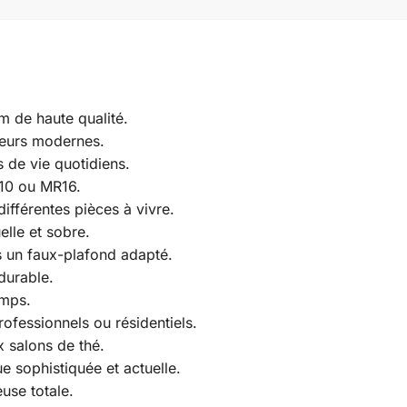
m de haute qualité.
rieurs modernes.
 de vie quotidiens.
U10 ou MR16.
ifférentes pièces à vivre.
elle et sobre.
s un faux-plafond adapté.
durable.
emps.
ofessionnels ou résidentiels.
 salons de thé.
 sophistiquée et actuelle.
use totale.