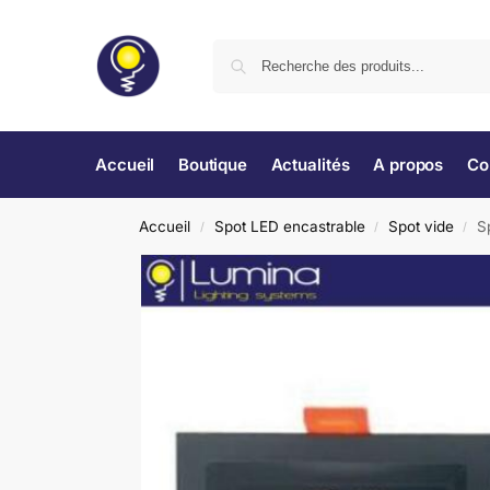
Accueil
Boutique
Actualités
A propos
Co
Accueil
Spot LED encastrable
Spot vide
S
/
/
/