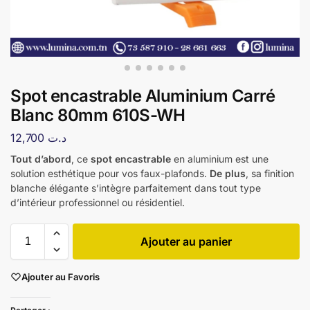
Spot encastrable Aluminium Carré
Blanc 80mm 610S-WH
12,700
د.ت
Tout d’abord
, ce
spot encastrable
en aluminium est une
solution esthétique pour vos faux-plafonds.
De plus
, sa finition
blanche élégante s’intègre parfaitement dans tout type
d’intérieur professionnel ou résidentiel.
Ajouter au panier
Ajouter au Favoris