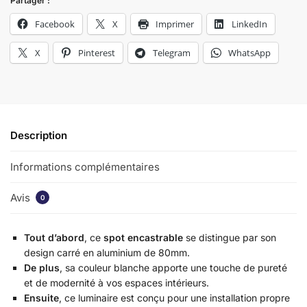
Partager :
Facebook
X
Imprimer
LinkedIn
X
Pinterest
Telegram
WhatsApp
Description
Informations complémentaires
Avis
0
Tout d’abord
, ce
spot encastrable
se distingue par son
design carré en aluminium de 80mm.
De plus
, sa couleur blanche apporte une touche de pureté
et de modernité à vos espaces intérieurs.
Ensuite
, ce luminaire est conçu pour une installation propre