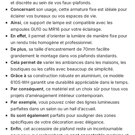
et discrète au sein de vos faux-plafonds.
Concernant
son usage, cette armature fixe est idéale pour
éclairer vos bureaux ou vos espaces de vie.
Ainsi
, ce support de lampe est compatible avec les
ampoules GU10 ou MR16 pour votre éclairage.
En effet
, il permet d’orienter la lumière de manière fixe pour
un rendu très homogène et professionnel.
De plus
, sa taille d’encastrement de 70mm facilite
grandement le montage dans vos plafonds standards.
Cela permet de
varier les ambiances dans les maisons, les
boutiques ou les cafés avec beaucoup de simplicité.
Grâce à
sa construction robuste en aluminium, ce modèle
610S-WH garantit une durabilité appréciable dans le temps.
Par conséquent
, ce matériel est un choix sûr pour tous vos
projets d’aménagement intérieur contemporain.
Par exemple
, vous pouvez créer des lignes lumineuses
parfaites dans un salon ou un hall d’accueil.
Ils sont également
parfaits pour souligner des zones
spécifiques de votre décoration avec élégance.
Enfin
, cet accessoire de plafond reste un incontournable