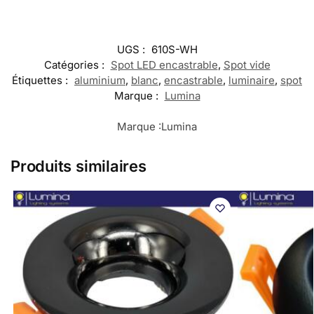
UGS :
610S-WH
Catégories :
Spot LED encastrable
,
Spot vide
Étiquettes :
aluminium
,
blanc
,
encastrable
,
luminaire
,
spot
Marque :
Lumina
Marque :
Lumina
Produits similaires