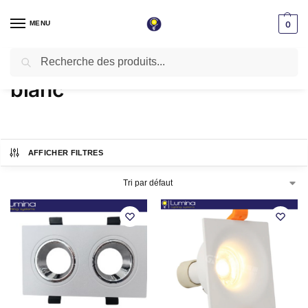
MENU
0
Recherche
Accueil
Produits identifiés “blanc”
/
blanc
AFFICHER FILTRES