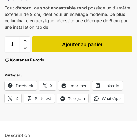
Tout d’abord
, ce
spot encastrable rond
possède un diamètre
extérieur de 9 cm, idéal pour un éclairage moderne.
De plus
,
ce luminaire en acrylique nécessite une découpe de 6 cm pour
une installation rapide.
Ajouter au panier
Ajouter au Favoris
Partager :
Facebook
X
Imprimer
LinkedIn
X
Pinterest
Telegram
WhatsApp
Description