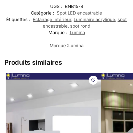
UGS :
BNB15-8
Catégorie :
Spot LED encastrable
Étiquettes :
Éclairage intérieur
,
Luminaire acrylique
,
spot
encastrable
,
spot rond
Marque :
Lumina
Marque :
Lumina
Produits similaires