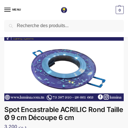
MENU
0
Recherche
Accueil
Spot LED encastrable
Spot Encastrable ACRILIC Rond Taille Ø 9 cm Découpe 6 cm
/
/
Spot Encastrable ACRILIC Rond Taille
Ø 9 cm Découpe 6 cm
3,200
د.ت