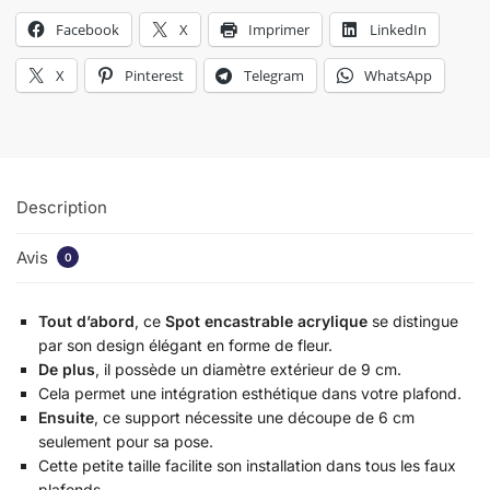
Facebook
X
Imprimer
LinkedIn
X
Pinterest
Telegram
WhatsApp
Description
Avis
0
Tout d’abord
, ce
Spot encastrable acrylique
se distingue
par son design élégant en forme de fleur.
De plus
, il possède un diamètre extérieur de 9 cm.
Cela permet une intégration esthétique dans votre plafond.
Ensuite
, ce support nécessite une découpe de 6 cm
seulement pour sa pose.
Cette petite taille facilite son installation dans tous les faux
plafonds.