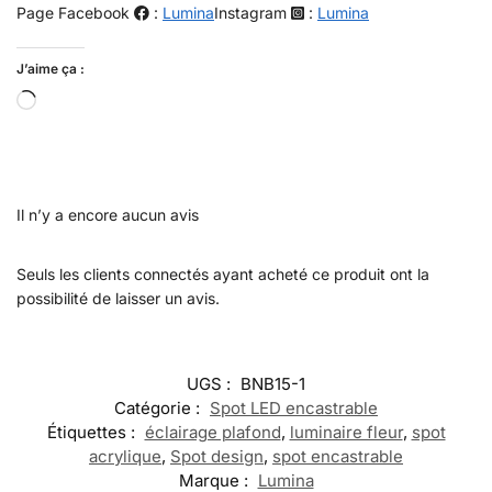
Page Facebook
:
Lumina
Instagram
:
Lumina
J’aime ça :
Il n’y a encore aucun avis
Seuls les clients connectés ayant acheté ce produit ont la
possibilité de laisser un avis.
UGS :
BNB15-1
Catégorie :
Spot LED encastrable
Étiquettes :
éclairage plafond
,
luminaire fleur
,
spot
acrylique
,
Spot design
,
spot encastrable
Marque :
Lumina