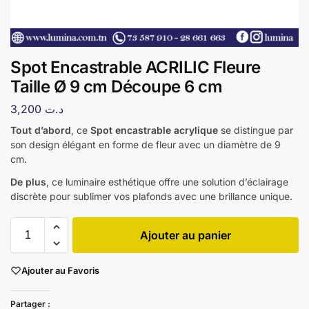
Spot Encastrable ACRILIC Fleure
Taille Ø 9 cm Découpe 6 cm
3,200
د.ت
Tout d’abord
, ce
Spot encastrable acrylique
se distingue par
son design élégant en forme de fleur avec un diamètre de 9
cm.
De plus
, ce luminaire esthétique offre une solution d’éclairage
discrète pour sublimer vos plafonds avec une brillance unique.
Ajouter au panier
Ajouter au Favoris
Partager :