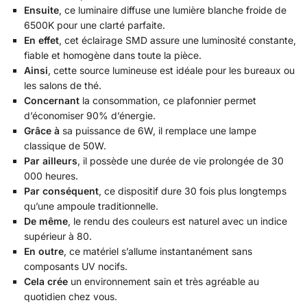
Ensuite
, ce luminaire diffuse une lumière blanche froide de
6500K pour une clarté parfaite.
En effet
, cet éclairage SMD assure une luminosité constante,
fiable et homogène dans toute la pièce.
Ainsi
, cette source lumineuse est idéale pour les bureaux ou
les salons de thé.
Concernant
la consommation, ce plafonnier permet
d’économiser 90% d’énergie.
Grâce à
sa puissance de 6W, il remplace une lampe
classique de 50W.
Par ailleurs
, il possède une durée de vie prolongée de 30
000 heures.
Par conséquent
, ce dispositif dure 30 fois plus longtemps
qu’une ampoule traditionnelle.
De même
, le rendu des couleurs est naturel avec un indice
supérieur à 80.
En outre
, ce matériel s’allume instantanément sans
composants UV nocifs.
Cela crée
un environnement sain et très agréable au
quotidien chez vous.