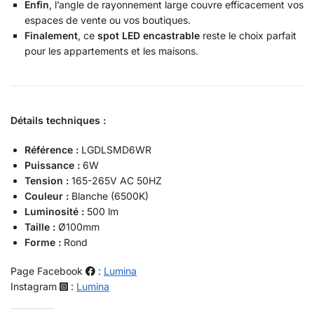
Enfin
, l’angle de rayonnement large couvre efficacement vos
espaces de vente ou vos boutiques.
Finalement
, ce
spot LED encastrable
reste le choix parfait
pour les appartements et les maisons.
Détails techniques :
Référence :
LGDLSMD6WR
Puissance :
6W
Tension :
165-265V AC 50HZ
Couleur :
Blanche (6500K)
Luminosité :
500 lm
Taille :
Ø100mm
Forme :
Rond
Page Facebook
:
Lumina
Instagram
:
Lumina