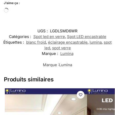
J’aime ça :
UGS :
LGDLSMD6WR
Catégories :
Spot led en verre
,
Spot LED encastrable
Étiquettes :
blanc froid
,
éclairage encastrable
,
lumina
,
spot
led
,
spot verre
Marque :
Lumina
Marque :
Lumina
Produits similaires