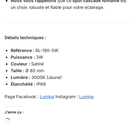
Nous vous rappelons
que ce
spot cascade fontaine
est
un choix robuste et fiable pour votre éclairage.
Détails techniques :
Référence :
BL-190-3W
Puissance :
3W
Couleur :
Satiné
Taille :
Ø 80 mm
Lumière :
3000K (Jaune)
Étanchéité :
IP68
Page Facebook :
Lumina
Instagram :
Lumina
J’aime ça :