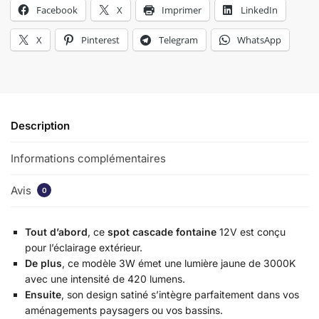
Facebook
X
Imprimer
LinkedIn
X
Pinterest
Telegram
WhatsApp
Description
Informations complémentaires
Avis
0
Tout d’abord
, ce
spot cascade fontaine
12V est conçu
pour l’éclairage extérieur.
De plus
, ce modèle 3W émet une lumière jaune de 3000K
avec une intensité de 420 lumens.
Ensuite
, son design satiné s’intègre parfaitement dans vos
aménagements paysagers ou vos bassins.