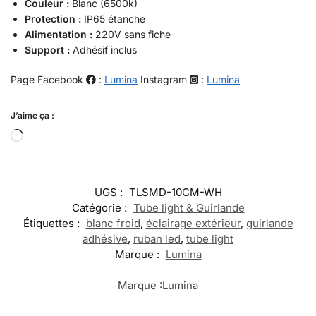
Couleur :
Blanc (6500k)
Protection :
IP65 étanche
Alimentation :
220V sans fiche
Support :
Adhésif inclus
Page Facebook
:
Lumina
Instagram
:
Lumina
J’aime ça :
UGS :
TLSMD-10CM-WH
Catégorie :
Tube light & Guirlande
Étiquettes :
blanc froid
,
éclairage extérieur
,
guirlande
adhésive
,
ruban led
,
tube light
Marque :
Lumina
Marque :
Lumina