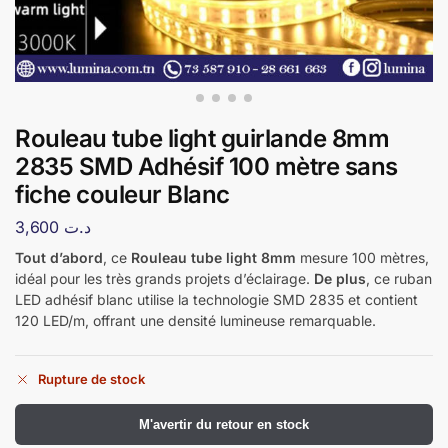
Rouleau tube light guirlande 8mm
2835 SMD Adhésif 100 mètre sans
fiche couleur Blanc
3,600
د.ت
Tout d’abord
, ce
Rouleau tube light 8mm
mesure 100 mètres,
idéal pour les très grands projets d’éclairage.
De plus
, ce ruban
LED adhésif blanc utilise la technologie SMD 2835 et contient
120 LED/m, offrant une densité lumineuse remarquable.
Rupture de stock
​M'avertir du retour en stock