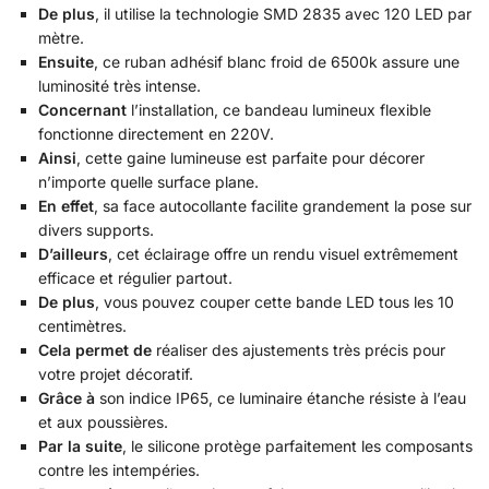
De plus
, il utilise la technologie SMD 2835 avec 120 LED par
mètre.
Ensuite
, ce ruban adhésif blanc froid de 6500k assure une
luminosité très intense.
Concernant
l’installation, ce bandeau lumineux flexible
fonctionne directement en 220V.
Ainsi
, cette gaine lumineuse est parfaite pour décorer
n’importe quelle surface plane.
En effet
, sa face autocollante facilite grandement la pose sur
divers supports.
D’ailleurs
, cet éclairage offre un rendu visuel extrêmement
efficace et régulier partout.
De plus
, vous pouvez couper cette bande LED tous les 10
centimètres.
Cela permet de
réaliser des ajustements très précis pour
votre projet décoratif.
Grâce à
son indice IP65, ce luminaire étanche résiste à l’eau
et aux poussières.
Par la suite
, le silicone protège parfaitement les composants
contre les intempéries.