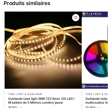
Produits similaires
TUBE LIGHT & GUIRLANDE
TUBE LIGHT & G
Guirlande tube light SMD 12V 8mm 120 LED /
Guirlande tube 
M bobine de 5 Mètres Lumière jaune
multicouleur 
19,100
د.ت
20,400
د.ت