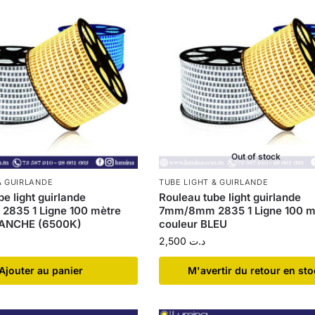
Out of stock
& GUIRLANDE
TUBE LIGHT & GUIRLANDE
e light guirlande
Rouleau tube light guirlande
835 1 Ligne 100 mètre
7mm/8mm 2835 1 Ligne 100 m
LANCHE (6500K)
couleur BLEU
2,500
د.ت
Ajouter au panier
​M'avertir du retour en st