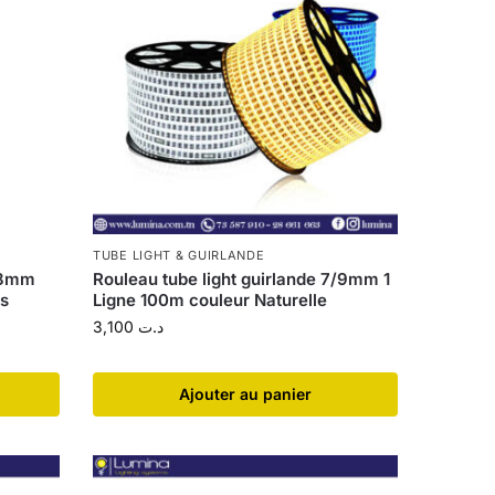
TUBE LIGHT & GUIRLANDE
V 8mm
Rouleau tube light guirlande 7/9mm 1
es
Ligne 100m couleur Naturelle
3,100
د.ت
Ajouter au panier