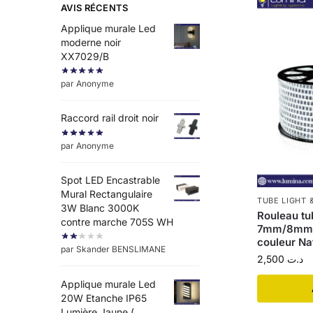
AVIS RÉCENTS
Applique murale Led
moderne noir
XX7029/B
par Anonyme
Raccord rail droit noir
par Anonyme
Spot LED Encastrable
Mural Rectangulaire
TUBE LIGHT 
3W Blanc 3000K
Rouleau tub
contre marche 705S WH
7mm/8mm 2
couleur Na
par Skander BENSLIMANE
2,500
د.ت
Applique murale Led
20W Etanche IP65
Lumière Jaune (