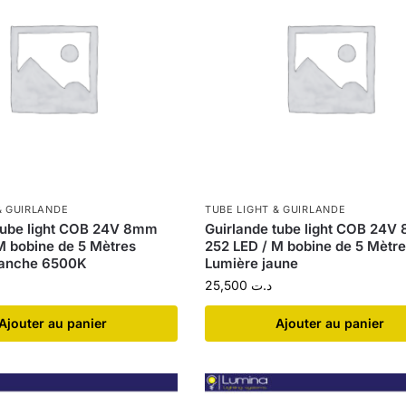
& GUIRLANDE
TUBE LIGHT & GUIRLANDE
tube light COB 24V 8mm
Guirlande tube light COB 24
M bobine de 5 Mètres
252 LED / M bobine de 5 Mètr
lanche 6500K
Lumière jaune
25,500
د.ت
Ajouter au panier
Ajouter au panier