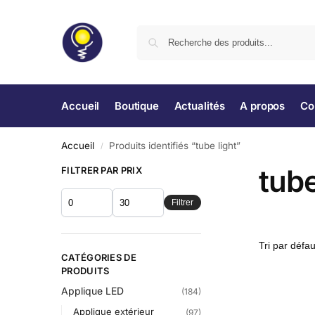
Accueil
Boutique
Actualités
A propos
Co
Accueil
Produits identifiés “tube light”
/
tube
FILTRER PAR PRIX
Filtrer
CATÉGORIES DE
PRODUITS
Applique LED
(184)
Applique extérieur
(97)