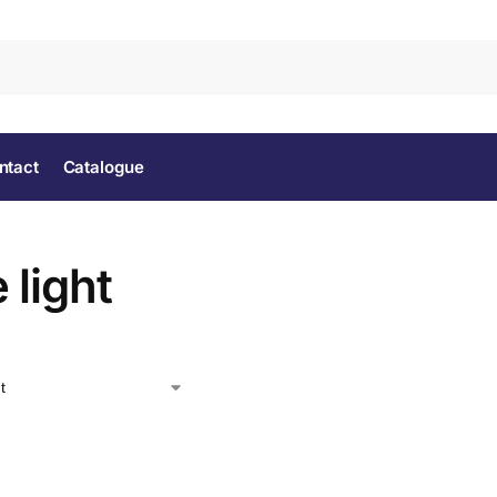
Rec
ntact
Catalogue
 light