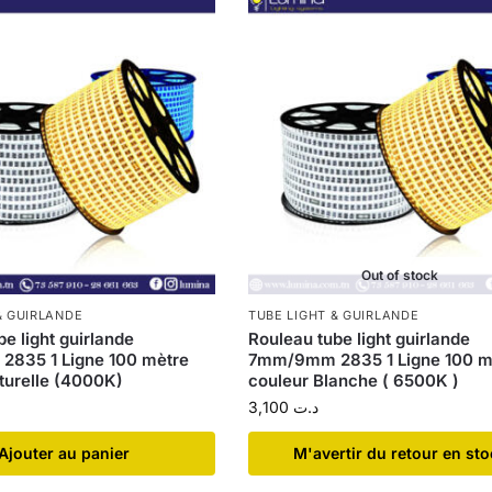
Out of stock
& GUIRLANDE
TUBE LIGHT & GUIRLANDE
e light guirlande
Rouleau tube light guirlande
835 1 Ligne 100 mètre
7mm/9mm 2835 1 Ligne 100 m
turelle (4000K)
couleur Blanche ( 6500K )
3,100
د.ت
Ajouter au panier
​M'avertir du retour en st