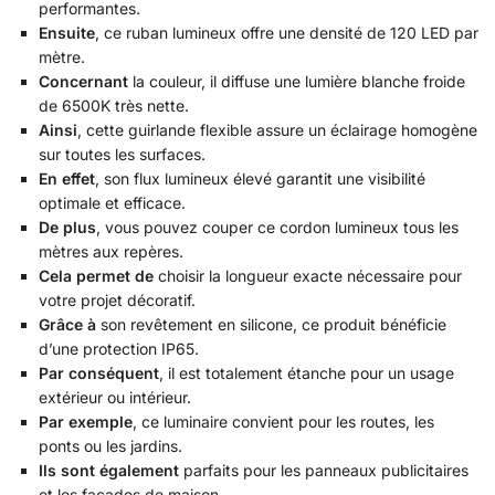
performantes.
Ensuite
, ce ruban lumineux offre une densité de 120 LED par
mètre.
Concernant
la couleur, il diffuse une lumière blanche froide
de 6500K très nette.
Ainsi
, cette guirlande flexible assure un éclairage homogène
sur toutes les surfaces.
En effet
, son flux lumineux élevé garantit une visibilité
optimale et efficace.
De plus
, vous pouvez couper ce cordon lumineux tous les
mètres aux repères.
Cela permet de
choisir la longueur exacte nécessaire pour
votre projet décoratif.
Grâce à
son revêtement en silicone, ce produit bénéficie
d’une protection IP65.
Par conséquent
, il est totalement étanche pour un usage
extérieur ou intérieur.
Par exemple
, ce luminaire convient pour les routes, les
ponts ou les jardins.
Ils sont également
parfaits pour les panneaux publicitaires
et les façades de maison.