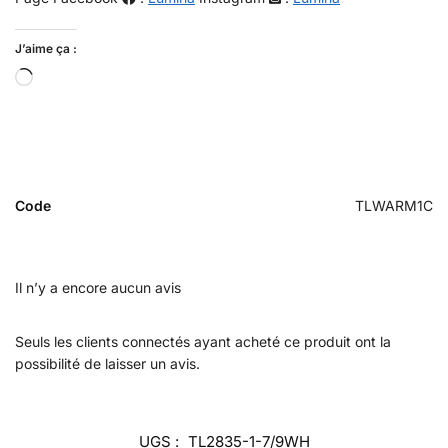
J’aime ça :
Code
TLWARM1C
Il n’y a encore aucun avis
Seuls les clients connectés ayant acheté ce produit ont la
possibilité de laisser un avis.
UGS :
TL2835-1-7/9WH