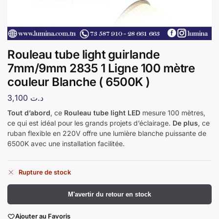
Rouleau tube light guirlande
7mm/9mm 2835 1 Ligne 100 mètre
couleur Blanche ( 6500K )
3,100
د.ت
Tout d’abord
, ce
Rouleau tube light LED
mesure 100 mètres,
ce qui est idéal pour les grands projets d’éclairage.
De plus
, ce
ruban flexible en 220V offre une lumière blanche puissante de
6500K avec une installation facilitée.
Rupture de stock
​M'avertir du retour en stock
Ajouter au Favoris