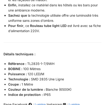
Enfin
, installez ce matériel dans les hôtels ou les bars pour
une ambiance moderne.
Sachez que
la technologie utilisée offre une luminosité très
uniforme sans zones d’ombre.
Pour finir
, ce
Rouleau tube light LED
est livré avec sa fiche
d’alimentation 220V.
Détails techniques :
Référence :
TL2835-1-7/9WH
BOBINE :
100 Mètres
Puissance :
120 LED/M
Technologie :
SMD 2835 Une Ligne
Coupe :
1 Mètre
Couleur de la lumière :
Blanche (6500K)
Indice de protection :
IP65
Page Facebook
:
Lumina
Instagram
:
Lumina