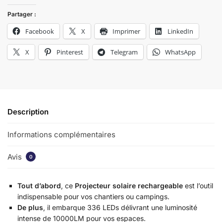
Partager :
Facebook
X
Imprimer
LinkedIn
X
Pinterest
Telegram
WhatsApp
Description
Informations complémentaires
Avis
0
Tout d’abord
, ce
Projecteur solaire rechargeable
est l’outil
indispensable pour vos chantiers ou campings.
De plus
, il embarque 336 LEDs délivrant une luminosité
intense de 10000LM pour vos espaces.