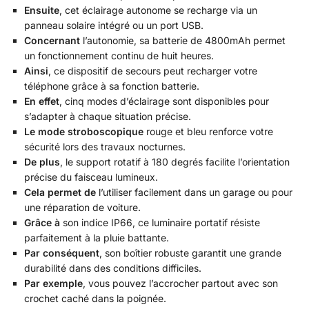
Ensuite
, cet éclairage autonome se recharge via un
panneau solaire intégré ou un port USB.
Concernant
l’autonomie, sa batterie de 4800mAh permet
un fonctionnement continu de huit heures.
Ainsi
, ce dispositif de secours peut recharger votre
téléphone grâce à sa fonction batterie.
En effet
, cinq modes d’éclairage sont disponibles pour
s’adapter à chaque situation précise.
Le mode stroboscopique
rouge et bleu renforce votre
sécurité lors des travaux nocturnes.
De plus
, le support rotatif à 180 degrés facilite l’orientation
précise du faisceau lumineux.
Cela permet de
l’utiliser facilement dans un garage ou pour
une réparation de voiture.
Grâce à
son indice IP66, ce luminaire portatif résiste
parfaitement à la pluie battante.
Par conséquent
, son boîtier robuste garantit une grande
durabilité dans des conditions difficiles.
Par exemple
, vous pouvez l’accrocher partout avec son
crochet caché dans la poignée.