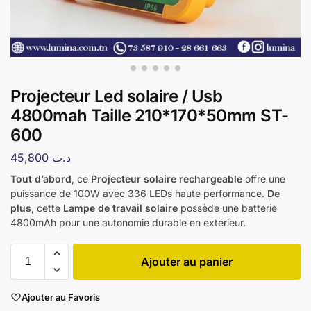
Projecteur Led solaire / Usb
4800mah Taille 210*170*50mm ST-
600
45,800
د.ت
Tout d’abord
, ce
Projecteur solaire rechargeable
offre une
puissance de 100W avec 336 LEDs haute performance.
De
plus
, cette
Lampe de travail solaire
possède une batterie
4800mAh pour une autonomie durable en extérieur.
Ajouter au panier
Ajouter au Favoris