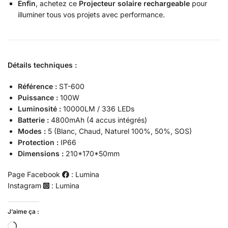
Enfin
, achetez ce
Projecteur solaire rechargeable
pour
illuminer tous vos projets avec performance.
Détails techniques :
Référence :
ST-600
Puissance :
100W
Luminosité :
10000LM / 336 LEDs
Batterie :
4800mAh (4 accus intégrés)
Modes :
5 (Blanc, Chaud, Naturel 100%, 50%, SOS)
Protection :
IP66
Dimensions :
210*170*50mm
Page Facebook
: Lumina
Instagram
: Lumina
J’aime ça :