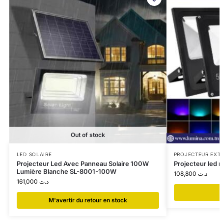
Out of stock
LED SOLAIRE
PROJECTEUR EXT
Projecteur Led Avec Panneau Solaire 100W
Projecteur led
Lumière Blanche SL-8001-100W
108,800
د.ت
161,000
د.ت
​M'avertir du retour en stock