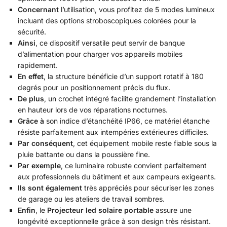
Concernant
l’utilisation, vous profitez de 5 modes lumineux
incluant des options stroboscopiques colorées pour la
sécurité.
Ainsi
, ce dispositif versatile peut servir de banque
d’alimentation pour charger vos appareils mobiles
rapidement.
En effet
, la structure bénéficie d’un support rotatif à 180
degrés pour un positionnement précis du flux.
De plus
, un crochet intégré facilite grandement l’installation
en hauteur lors de vos réparations nocturnes.
Grâce à
son indice d’étanchéité IP66, ce matériel étanche
résiste parfaitement aux intempéries extérieures difficiles.
Par conséquent
, cet équipement mobile reste fiable sous la
pluie battante ou dans la poussière fine.
Par exemple
, ce luminaire robuste convient parfaitement
aux professionnels du bâtiment et aux campeurs exigeants.
Ils sont également
très appréciés pour sécuriser les zones
de garage ou les ateliers de travail sombres.
Enfin
, le
Projecteur led solaire portable
assure une
longévité exceptionnelle grâce à son design très résistant.