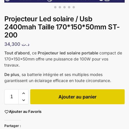
Projecteur Led solaire / Usb
2400mah Taille 170*150*50mm ST-
200
34,300
د.ت
Tout d’abord
, ce
Projecteur led solaire portable
compact de
170x150x50mm offre une puissance de 100W pour vos
travaux.
De plus
, sa batterie intégrée et ses multiples modes
garantissent un éclairage efficace en toute circonstance.
Ajouter au panier
Ajouter au Favoris
Partager :