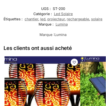
UGS :
ST-200
Catégorie :
Led Solaire
Étiquettes :
chantier
,
led
,
projecteur
,
rechargeable
,
solaire
Marque :
Lumina
Marque :
Lumina
Les clients ont aussi acheté