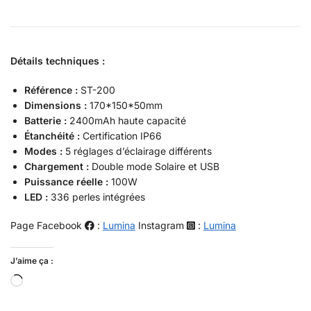
Détails techniques :
Référence :
ST-200
Dimensions :
170*150*50mm
Batterie :
2400mAh haute capacité
Étanchéité :
Certification IP66
Modes :
5 réglages d’éclairage différents
Chargement :
Double mode Solaire et USB
Puissance réelle :
100W
LED :
336 perles intégrées
Page Facebook
:
Lumina
Instagram
:
Lumina
J’aime ça :