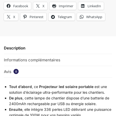
Facebook
X
Imprimer
LinkedIn
X
Pinterest
Telegram
WhatsApp
Description
Informations complémentaires
Avis
0
Tout d’abord
, ce
Projecteur led solaire portable
est une
solution d’éclairage ultra-performante pour les chantiers.
De plus
, cette lampe de chantier dispose d’une batterie de
2400mAh rechargeable par USB ou énergie solaire.
Ensuite
, elle intègre 336 perles LED délivrant une puissance
optimale de 100W pour vos besoins variés.