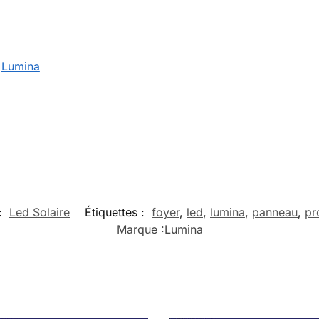
:
Lumina
:
Led Solaire
Étiquettes :
foyer
,
led
,
lumina
,
panneau
,
pr
Marque :
Lumina