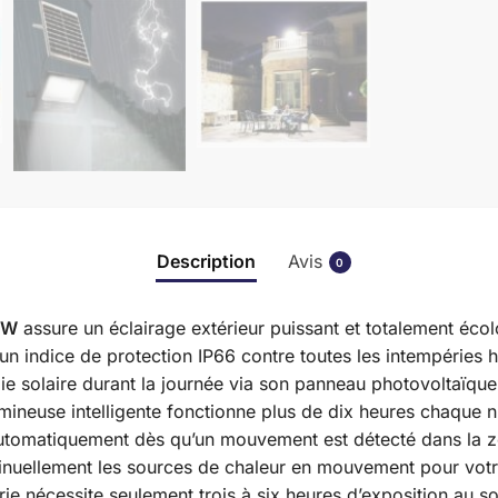
Description
Avis
0
0W
assure un éclairage extérieur puissant et totalement éco
un indice de protection IP66 contre toutes les intempéries h
gie solaire durant la journée via son panneau photovoltaïque
umineuse intelligente fonctionne plus de dix heures chaque n
automatiquement dès qu’un mouvement est détecté dans la 
tinuellement les sources de chaleur en mouvement pour votr
ie nécessite seulement trois à six heures d’exposition au sol