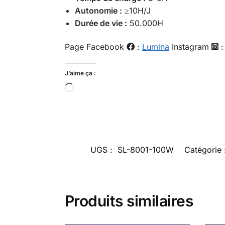
Autonomie :
≥10H/J
Durée de vie :
50.000H
Page Facebook
:
Lumina
Instagram
J’aime ça :
UGS :
SL-8001-100W
Catégorie 
Produits similaires