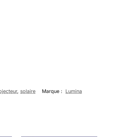
ojecteur
,
solaire
Marque :
Lumina