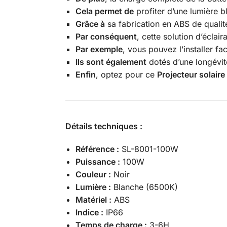
Cela permet de
profiter d’une lumière b
Grâce à
sa fabrication en ABS de qualité,
Par conséquent
, cette solution d’éclair
Par exemple
, vous pouvez l’installer 
Ils sont également
dotés d’une longévité
Enfin
, optez pour ce
Projecteur solair
Détails techniques :
Référence :
SL-8001-100W
Puissance :
100W
Couleur :
Noir
Lumière :
Blanche (6500K)
Matériel :
ABS
Indice :
IP66
Temps de charge :
3-6H