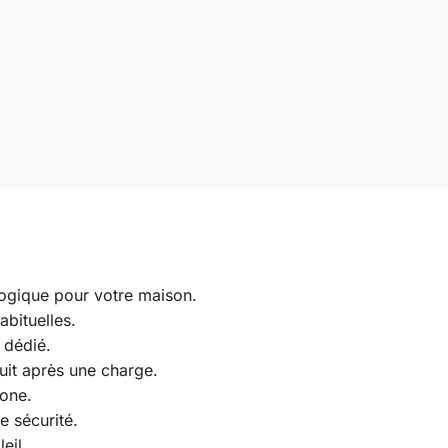
logique pour votre maison.
abituelles.
 dédié.
uit après une charge.
zone.
e sécurité.
eil.