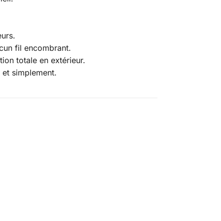
eurs.
cun fil encombrant.
ion totale en extérieur.
t et simplement.