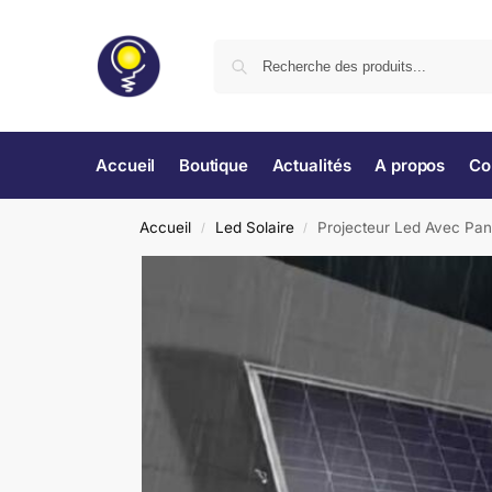
Accueil
Boutique
Actualités
A propos
Co
Accueil
Led Solaire
Projecteur Led Avec Pa
/
/