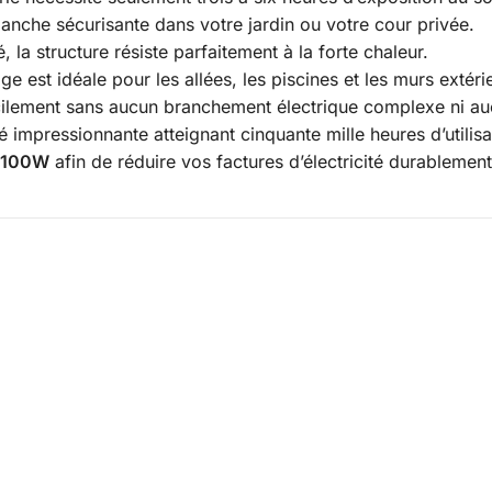
lanche sécurisante dans votre jardin ou votre cour privée.
 la structure résiste parfaitement à la forte chaleur.
age est idéale pour les allées, les piscines et les murs extéri
facilement sans aucun branchement électrique complexe ni au
 impressionnante atteignant cinquante mille heures d’utilisat
e 100W
afin de réduire vos factures d’électricité durablemen