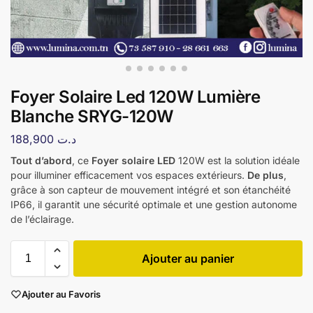
Foyer Solaire Led 120W Lumière
Blanche SRYG-120W
188,900
د.ت
Tout d’abord
, ce
Foyer solaire LED
120W est la solution idéale
pour illuminer efficacement vos espaces extérieurs.
De plus
,
grâce à son capteur de mouvement intégré et son étanchéité
IP66, il garantit une sécurité optimale et une gestion autonome
de l’éclairage.
Ajouter au panier
Ajouter au Favoris