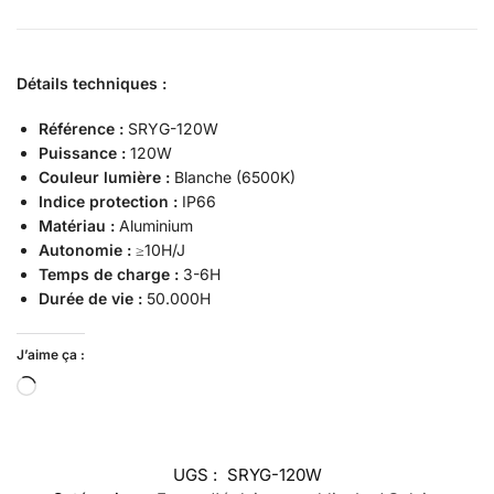
Détails techniques :
Référence :
SRYG-120W
Puissance :
120W
Couleur lumière :
Blanche (6500K)
Indice protection :
IP66
Matériau :
Aluminium
Autonomie :
≥10H/J
Temps de charge :
3-6H
Durée de vie :
50.000H
J’aime ça :
UGS :
SRYG-120W