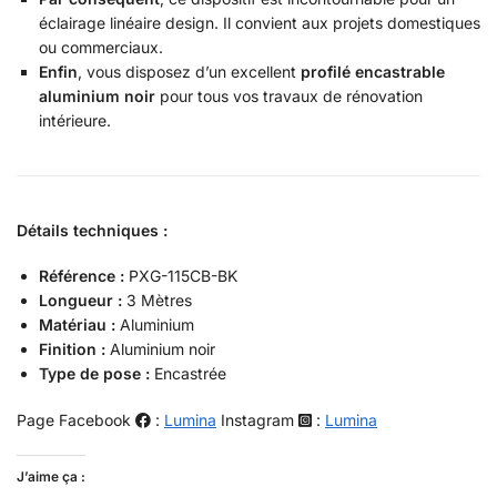
éclairage linéaire design. Il convient aux projets domestiques
ou commerciaux.
Enfin
, vous disposez d’un excellent
profilé encastrable
aluminium noir
pour tous vos travaux de rénovation
intérieure.
Détails techniques :
Référence :
PXG-115CB-BK
Longueur :
3 Mètres
Matériau :
Aluminium
Finition :
Aluminium noir
Type de pose :
Encastrée
Page Facebook
:
Lumina
Instagram
:
Lumina
J’aime ça :