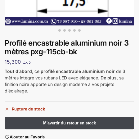
Profilé encastrable aluminium noir 3
mètres pxg-115cb-bk
15,300
د.ت
Tout d’abord
, ce
profilé encastrable aluminium noir
de 3
mètres intègre vos rubans LED avec élégance.
De plus
, sa
finition noire apporte un design moderne à vos projets
d’éclairage.
Rupture de stock
​M'avertir du retour en stock
Ajouter au Favoris