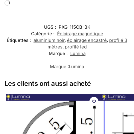
UGS :
PXG-115CB-BK
Catégorie :
Éclairage magnétique
Étiquettes :
aluminium noir
,
éclairage encastré
,
profilé 3
mètres
,
profilé led
Marque :
Lumina
Marque :
Lumina
Les clients ont aussi acheté