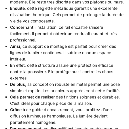
moderne. Elle reste très discrète dans vos plafonds ou murs.
Ensuite
, cette réglette métallique garantit une excellente
dissipation thermique. Cela permet de prolonger la durée de
vie de vos composants.
Concernant
l’installation, ce rail encastré s’insère
facilement. Il permet d’obtenir un rendu affleurant et très
professionnel.
Ainsi
, ce support de montage est parfait pour créer des
lignes de lumière continues. Il sublime chaque espace
intérieur.
En effet
, cette structure assure une protection efficace
contre la poussière. Elle protège aussi contre les chocs
externes.
De plus
, sa conception robuste en métal permet une pose
simple et rapide. Les bricoleurs apprécieront cette facilité.
Cela permet de
réaliser des finitions soignées et durables.
C’est idéal pour chaque pièce de la maison.
Grâce à
ce guide d’encastrement, vous profitez d’une
diffusion lumineuse harmonieuse. La lumière devient
parfaitement homogène.
Par conséquent
, ce dispositif est incontournable pour un