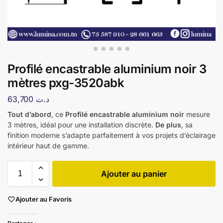
Profilé encastrable aluminium noir 3
mètres pxg-3520abk
63,700
د.ت
Tout d’abord
, ce
Profilé encastrable aluminium noir
mesure
3 mètres, idéal pour une installation discrète.
De plus
, sa
finition moderne s’adapte parfaitement à vos projets d’éclairage
intérieur haut de gamme.
Ajouter au panier
Ajouter au Favoris