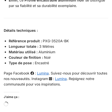
Enfin
, ce
Profilé encastrable aluminium noir
se distingue
par sa fiabilité et sa durabilité exemplaire.
Détails techniques :
Référence produit :
PXG-3520A-BK
Longueur totale :
3 Mètres
Matériau utilisé :
Aluminium
Couleur de finition :
Noir
Type de pose :
Encastré
Page Facebook
:
Lumina
. Suivez-nous pour découvrir toutes
nos nouveautés. Instagram
:
Lumina
. Rejoignez notre
communauté pour vos inspirations.
J’aime ça :