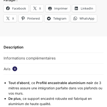
Partager :
Facebook
X
Imprimer
LinkedIn
X
Pinterest
Telegram
WhatsApp
Description
Informations complémentaires
Avis
0
Tout d’abord
, ce
Profilé encastrable aluminium noir
de 3
mètres assure une intégration parfaite dans vos plafonds ou
vos murs.
De plus
, ce support encastré robuste est fabriqué en
aluminium de haute qualité.