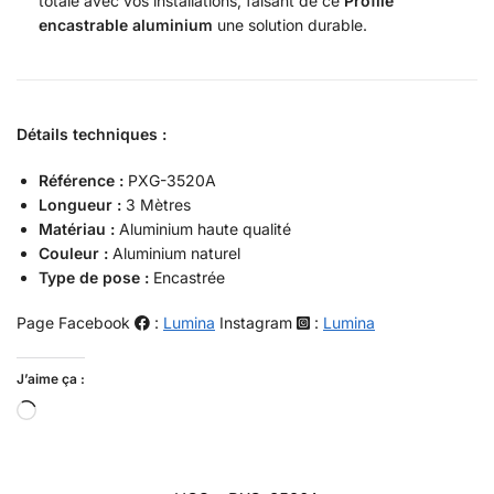
totale avec vos installations, faisant de ce
Profilé
encastrable aluminium
une solution durable.
Détails techniques :
Référence :
PXG-3520A
Longueur :
3 Mètres
Matériau :
Aluminium haute qualité
Couleur :
Aluminium naturel
Type de pose :
Encastrée
Page Facebook
:
Lumina
Instagram
:
Lumina
J’aime ça :