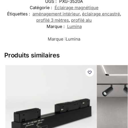
UGS :
PXG-3520A
Catégorie :
Éclairage magnétique
Étiquettes :
aménagement intérieur
,
éclairage encastré
,
profilé 3 mètres
,
profilé alu
Marque :
Lumina
Marque :
Lumina
Produits similaires