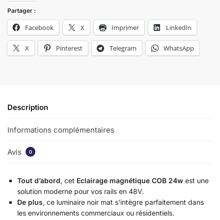
Partager :
Facebook
X
Imprimer
LinkedIn
X
Pinterest
Telegram
WhatsApp
Description
Informations complémentaires
Avis
0
Tout d’abord
, cet
Eclairage magnétique COB 24w
est une
solution moderne pour vos rails en 48V.
De plus
, ce luminaire noir mat s’intègre parfaitement dans
les environnements commerciaux ou résidentiels.