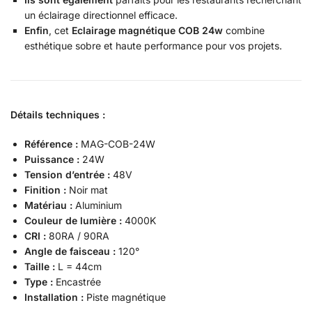
un éclairage directionnel efficace.
Enfin
, cet
Eclairage magnétique COB 24w
combine
esthétique sobre et haute performance pour vos projets.
Détails techniques :
Référence :
MAG-COB-24W
Puissance :
24W
Tension d’entrée :
48V
Finition :
Noir mat
Matériau :
Aluminium
Couleur de lumière :
4000K
CRI :
80RA / 90RA
Angle de faisceau :
120°
Taille :
L = 44cm
Type :
Encastrée
Installation :
Piste magnétique