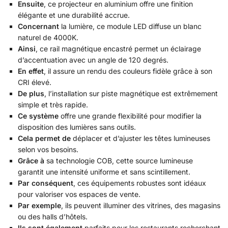
Ensuite
, ce projecteur en aluminium offre une finition
élégante et une durabilité accrue.
Concernant
la lumière, ce module LED diffuse un blanc
naturel de 4000K.
Ainsi
, ce rail magnétique encastré permet un éclairage
d’accentuation avec un angle de 120 degrés.
En effet
, il assure un rendu des couleurs fidèle grâce à son
CRI élevé.
De plus
, l’installation sur piste magnétique est extrêmement
simple et très rapide.
Ce système
offre une grande flexibilité pour modifier la
disposition des lumières sans outils.
Cela permet de
déplacer et d’ajuster les têtes lumineuses
selon vos besoins.
Grâce à
sa technologie COB, cette source lumineuse
garantit une intensité uniforme et sans scintillement.
Par conséquent
, ces équipements robustes sont idéaux
pour valoriser vos espaces de vente.
Par exemple
, ils peuvent illuminer des vitrines, des magasins
ou des halls d’hôtels.
Ils sont également
parfaits pour les restaurants recherchant