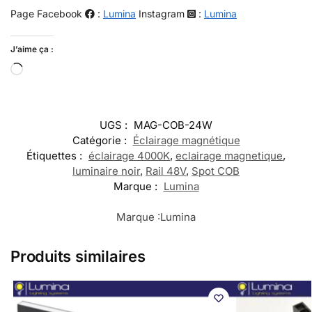
Page Facebook
:
Lumina
Instagram
:
Lumina
J’aime ça :
UGS :
MAG-COB-24W
Catégorie :
Éclairage magnétique
Étiquettes :
éclairage 4000K
,
eclairage magnetique
,
luminaire noir
,
Rail 48V
,
Spot COB
Marque :
Lumina
Marque :
Lumina
Produits similaires