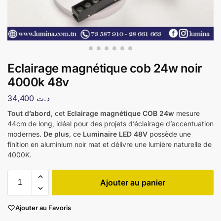
Eclairage magnétique cob 24w noir
4000k 48v
34,400
د.ت
Tout d’abord
, cet
Eclairage magnétique COB 24w
mesure
44cm de long, idéal pour des projets d’éclairage d’accentuation
modernes.
De plus
, ce
Luminaire LED 48V
possède une
finition en aluminium noir mat et délivre une lumière naturelle de
4000K.
Ajouter au panier
Ajouter au Favoris